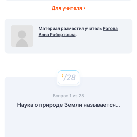
Для учителя
Материал разместил учитель
Рогова
Анна Робертовна
.
/28
Вопрос
1
из
28
Наука о природе Земли называется…