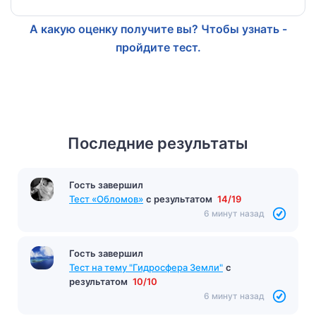
А какую оценку получите вы? Чтобы узнать -
пройдите тест.
Последние результаты
Гость завершил
Тест «Обломов»
с результатом
14/19
6 минут назад
Гость завершил
Тест на тему "Гидросфера Земли"
с
результатом
10/10
6 минут назад