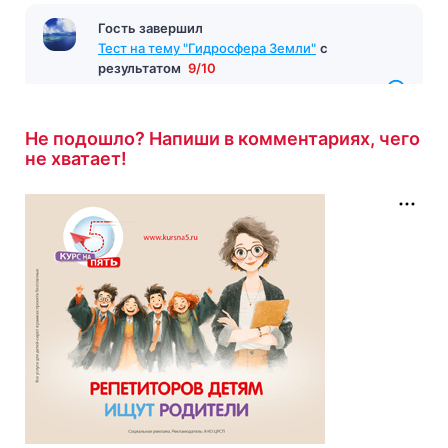
Гость завершил
Тест на тему "Гидросфера Земли"
с
результатом
9/10
6 минут назад
Не подошло? Напиши в комментариях, чего
не хватает!