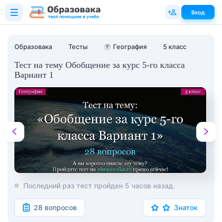
Вход
Образовака
Тесты
🌍
География
5 класс
Тест на тему Обобщение за курс 5-го класса
Вариант 1
Последний раз тест пройден 5 часов назад.
28 вопросов
Знаток