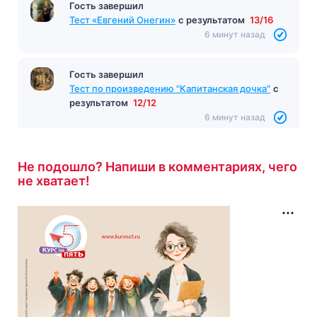
Гость завершил
Тест «Евгений Онегин»
с результатом
13/16
6 минут назад
Гость завершил
Тест по произведению "Капитанская дочка"
с
результатом
12/12
6 минут назад
Не подошло? Напиши в комментариях, чего
не хватает!