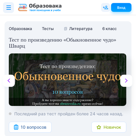
Вход
Образовака
Тесты
📗
Литература
6 класс
Тест по произведению «Обыкновенное чудо»
Шварц
Последний раз тест пройден более 24 часов назад.
10 вопросов
Новичок