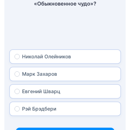
«Обыкновенное чудо»?
Николай Олейников
Марк Захаров
Евгений Шварц
Рэй Брэдбери