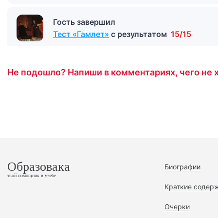
Гость завершил
Тест «Гамлет»
с результатом
15/15
Не подошло? Напиши в комментариях, чего не х
Образовака
Биографии
твой помощник в учебе
Краткие содер
Очерки