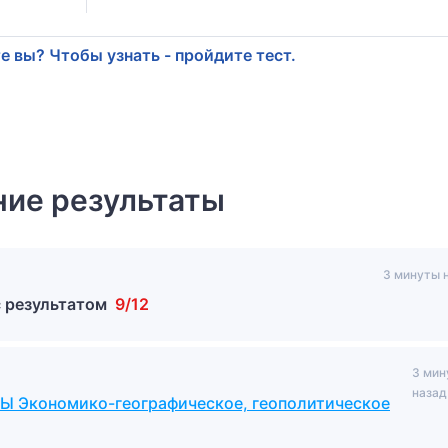
е вы? Чтобы узнать - пройдите тест.
ие результаты
3 минуты 
с результатом
9/12
3 мин
назад
 Экономико-географическое, геополитическое