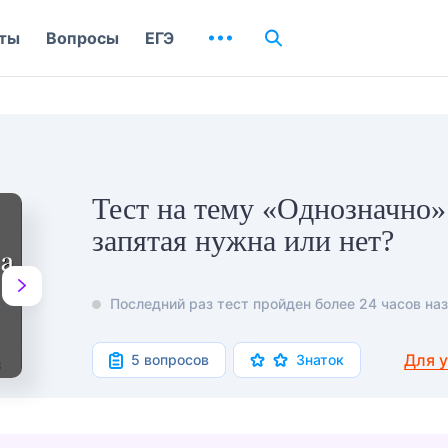
ты
Вопросы
ЕГЭ
Тест на тему «Однозначно»
запятая нужна или нет?
Последний раз тест пройден более 24 часов наз
Для 
5 вопросов
Знаток