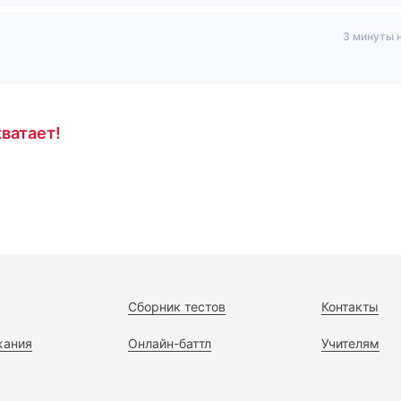
3 минуты 
ватает!
Сборник тестов
Контакты
жания
Онлайн-баттл
Учителям