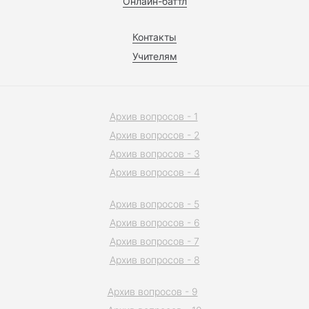
Онлайн-баттл
Контакты
Учителям
Архив вопросов - 1
Архив вопросов - 2
Архив вопросов - 3
Архив вопросов - 4
Архив вопросов - 5
Архив вопросов - 6
Архив вопросов - 7
Архив вопросов - 8
Архив вопросов - 9