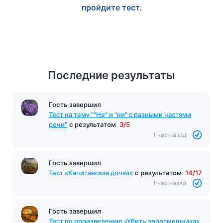
пройдите тест.
Последние результаты
Гость завершил
Тест на тему ""Не" и "ни" с разными частями
речи"
с результатом
3/5
1 час назад
Гость завершил
Тест «Капитанская дочка»
с результатом
14/17
1 час назад
Гость завершил
Тест по произведению «Убить пересмешника»