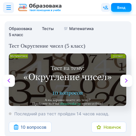
Вход
Образовака
Тесты
💯
Математика
5 класс
Тест Округление чисел (5 класс)
Последний раз тест пройден 14 часов назад.
10 вопросов
Новичок