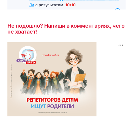
Ли
с результатом
10/10
1 час назад
Не подошло? Напиши в комментариях, чего
не хватает!