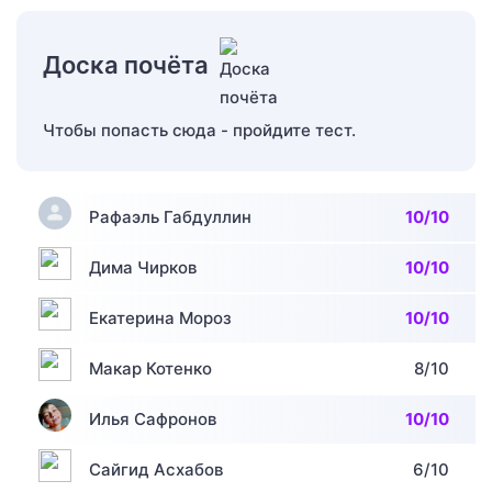
Доска почёта
Чтобы попасть сюда - пройдите тест.
Рафаэль Габдуллин
10/10
Дима Чирков
10/10
Екатерина Мороз
10/10
Макар Котенко
8/10
Илья Сафронов
10/10
Сайгид Асхабов
6/10