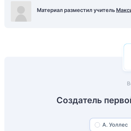
Материал разместил учитель
Макс
В
Создатель перво
А. Уоллес