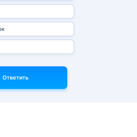
рк
Ответить