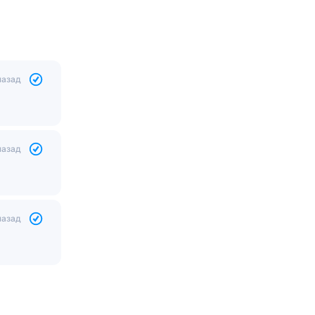
назад
назад
назад