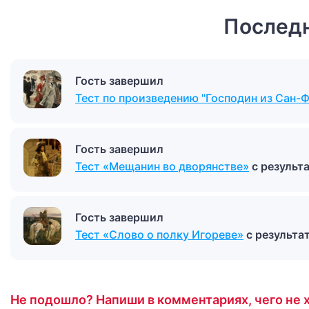
Последн
Гость завершил
Тест по произведению "Господин из Сан-
Гость завершил
Тест «Мещанин во дворянстве»
с результ
Гость завершил
Тест «Слово о полку Игореве»
с результ
Не подошло? Напиши в комментариях, чего не х