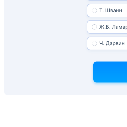
Т. Шванн
Ж.Б. Лама
Ч. Дарвин