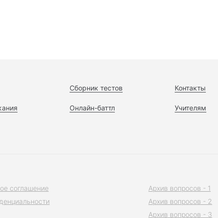
Сборник тестов
Контакты
жания
Онлайн-баттл
Учителям
ое соглашение
Архив вопросов - 1
денциальности
Архив вопросов - 2
Архив вопросов - 3