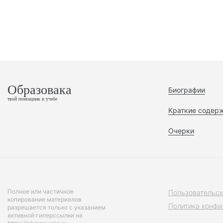
Образовака
Биографии
твой помощник в учебе
Краткие содер
Очерки
Полное или частичное
Пользовательск
копирование материалов
Политика конфи
разрешается только с указанием
активной гиперссылки на