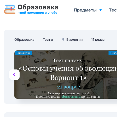
Предметы
Тес
Образовака
Тесты
🌳
Биология
11 класс