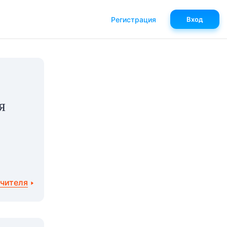
Регистрация
Вход
я
учителя