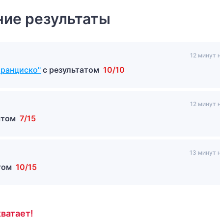
ие результаты
12 минут 
Франциско"
с результатом
10/10
12 минут 
атом
7/15
13 минут 
атом
10/15
ватает!