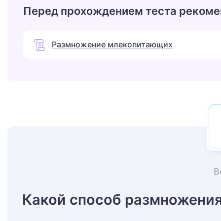
Перед прохождением теста рекоме
Размножение млекопитающих
В
Какой способ размножени