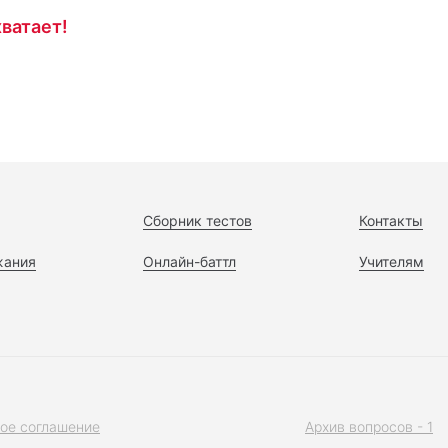
ватает!
Сборник тестов
Контакты
жания
Онлайн-баттл
Учителям
ое соглашение
Архив вопросов - 1