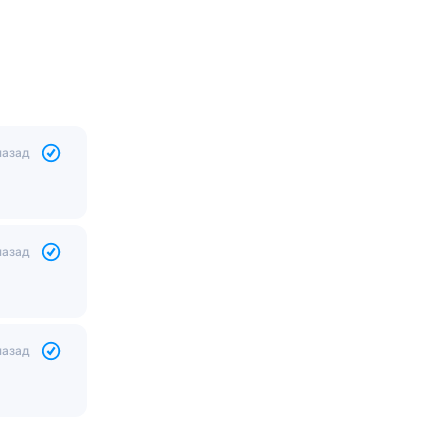
назад
назад
назад