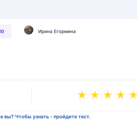
10
Ирина Егормина
е вы? Чтобы узнать - пройдите тест.