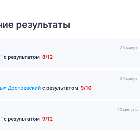
ие результаты
38 минут 
"
с результатом
8/12
39 минут 
вы» Достоевский
с результатом
9/10
43 минуты 
"
с результатом
9/12