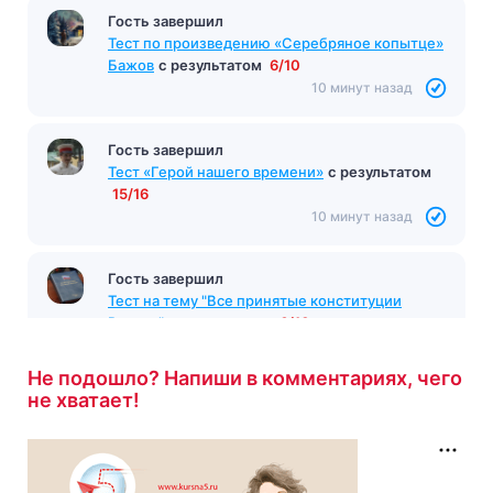
Гость завершил
Тест по произведению «Серебряное копытце»
Бажов
с результатом
6/10
10 минут назад
Гость завершил
Тест «Герой нашего времени»
с результатом
15/16
10 минут назад
Гость завершил
Тест на тему "Все принятые конституции
России"
с результатом
6/10
10 минут назад
Не подошло? Напиши в комментариях, чего
не хватает!