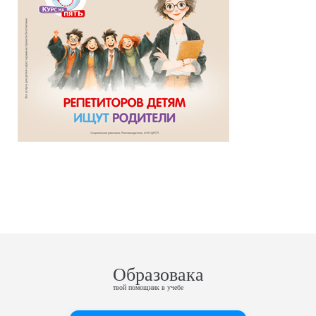
Образовака
твой помощник в учебе