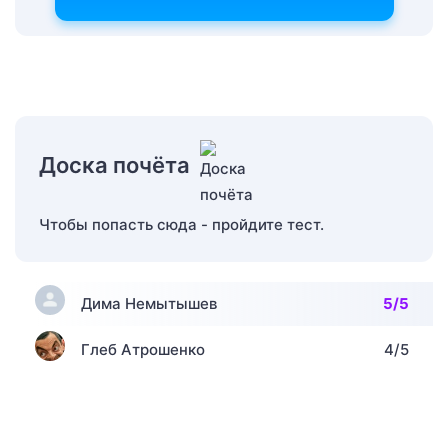
Доска почёта
Чтобы попасть сюда - пройдите тест.
Дима Немытышев
5/5
Глеб Атрошенко
4/5