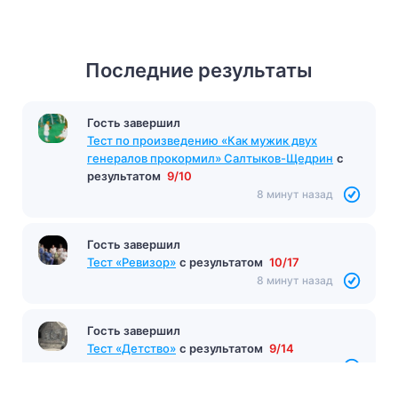
Последние результаты
Гость завершил
Тест по произведению «Как мужик двух
генералов прокормил» Салтыков-Щедрин
с
результатом
9/10
8 минут назад
Гость завершил
Тест «Ревизор»
с результатом
10/17
8 минут назад
Гость завершил
Тест «Детство»
с результатом
9/14
8 минут назад