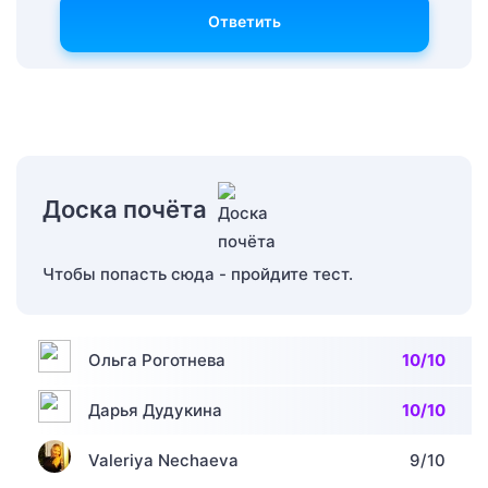
Ответить
Доска почёта
Чтобы попасть сюда - пройдите тест.
Ольга Роготнева
10/10
Дарья Дудукина
10/10
Valeriya Nechaeva
9/10