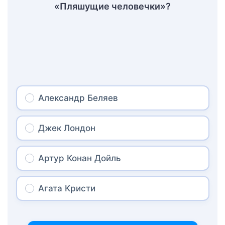
«Пляшущие человечки»?
Александр Беляев
Джек Лондон
Артур Конан Дойль
Агата Кристи