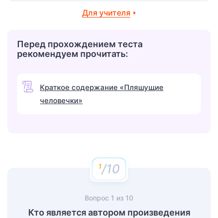
Для учителя
Перед прохождением теста
рекомендуем прочитать:
Краткое содержание «Пляшущие
человечки»
/10
Вопрос
1
из
10
Кто является автором произведения