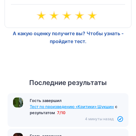
А какую оценку получите вы? Чтобы узнать -
пройдите тест.
Последние результаты
Гость завершил
Тест по произведению «Критики» Шукшин
с
результатом
7/10
4 минуты назад
Гость завершил