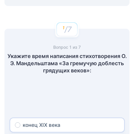
/7
Вопрос
1
из
7
Укажите время написания стихотворения О.
Э. Мандельштама «За гремучую доблесть
грядущих веков»:
конец ХIХ века