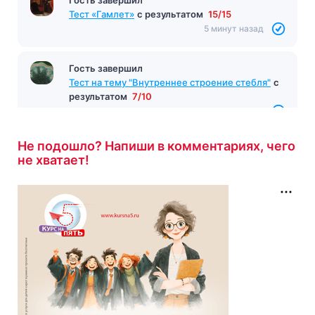
Тест «Гамлет»
с результатом
15/15
5 минут назад
Гость завершил
Тест на тему "Внутреннее строение стебля"
с
результатом
7/10
5 минут назад
Не подошло? Напиши в комментариях, чего
не хватает!