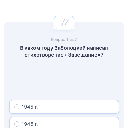
/7
Вопрос
1
из
7
В каком году Заболоцкий написал
стихотворение «Завещание»?
1945 г.
1946 г.