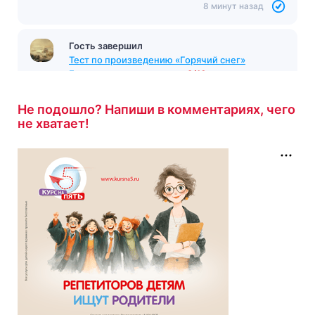
8 минут назад
Гость завершил
Тест по произведению «Горячий снег»
Бондарев
с результатом
9/10
9 минут назад
Не подошло? Напиши в комментариях, чего
не хватает!