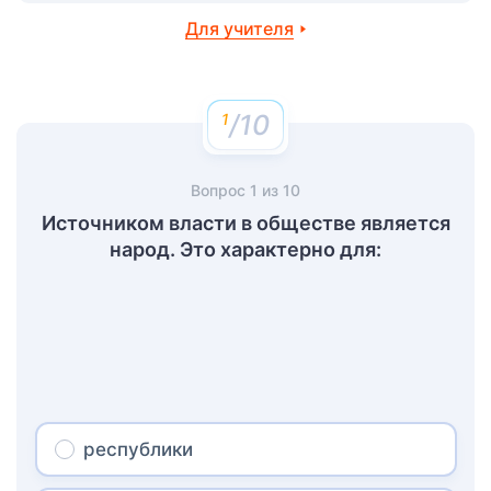
Для учителя
/10
Вопрос
1
из
10
Источником власти в обществе является
народ. Это характерно для:
республики