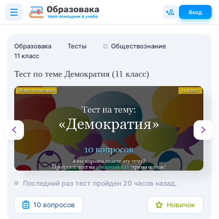
Вход
Образовака
Тесты
⚖️
Обществознание
11 класс
Тест по теме Демократия (11 класс)
Последний раз тест пройден 20 часов назад.
10 вопросов
Новичок