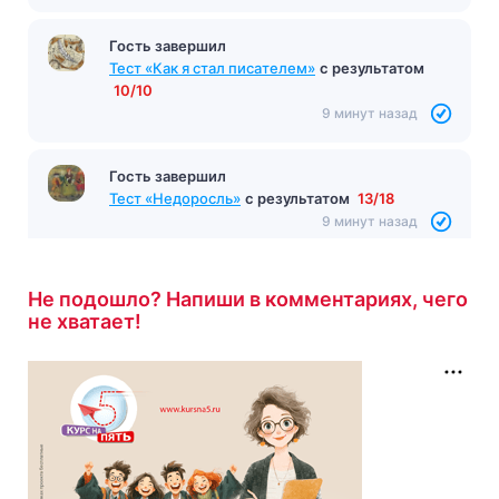
Гость завершил
Тест «Как я стал писателем»
с результатом
10/10
9 минут назад
Гость завершил
Тест «Недоросль»
с результатом
13/18
9 минут назад
Не подошло? Напиши в комментариях, чего
не хватает!