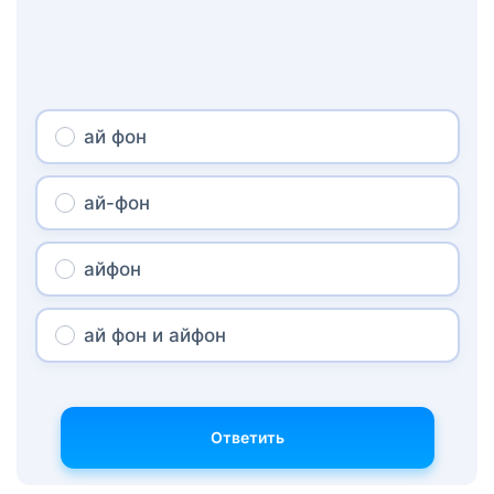
ай фон
ай-фон
айфон
ай фон и айфон
Ответить