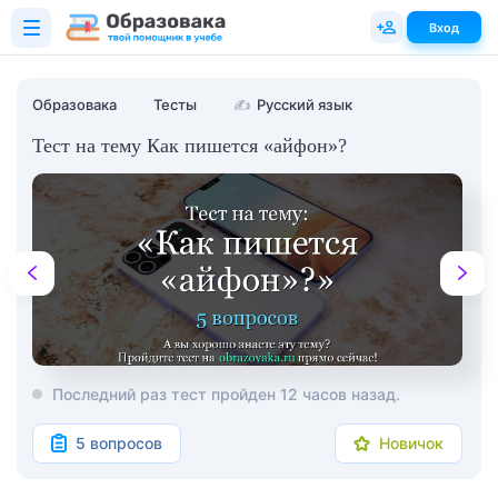
Вход
Образовака
Тесты
✍
Русский язык
Тест на тему Как пишется «айфон»?
Последний раз тест пройден 12 часов назад.
5 вопросов
Новичок