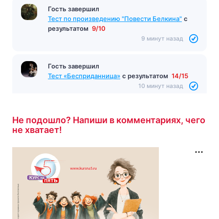
Гость завершил
Тест по произведению "Повести Белкина"
с
результатом
9/10
9 минут назад
Гость завершил
Тест «Бесприданница»
с результатом
14/15
10 минут назад
Не подошло? Напиши в комментариях, чего
не хватает!