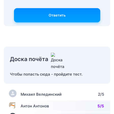
Ответить
Доска почёта
Чтобы попасть сюда - пройдите тест.
Михаил Велединский
2/5
Антон Антонов
5/5