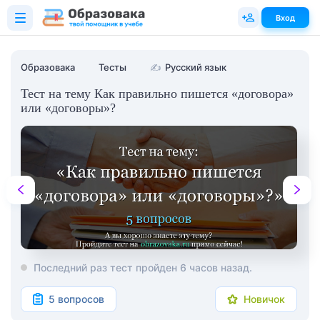
Вход
Образовака
Тесты
✍
Русский язык
Тест на тему Как правильно пишется «договора»
или «договоры»?
Последний раз тест пройден 6 часов назад.
5 вопросов
Новичок