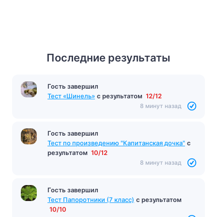
Последние результаты
Гость завершил
Тест «Шинель»
с результатом
12/12
8 минут назад
Гость завершил
Тест по произведению "Капитанская дочка"
с
результатом
10/12
8 минут назад
Гость завершил
Тест Папоротники (7 класс)
с результатом
10/10