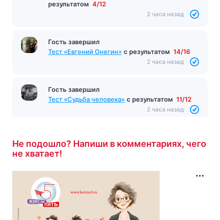
результатом
4/12
2 часа назад
Гость завершил
Тест «Евгений Онегин»
с результатом
14/16
2 часа назад
Гость завершил
Тест «Судьба человека»
с результатом
11/12
2 часа назад
Не подошло? Напиши в комментариях, чего
не хватает!