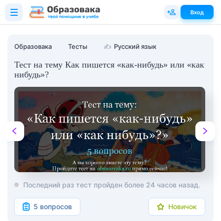
Вход
Образовака
Тесты
✍
Русский язык
Тест на тему Как пишется «как-нибудь» или «как
нибудь»?
Последний раз тест пройден более 24 часов назад.
5 вопросов
Новичок