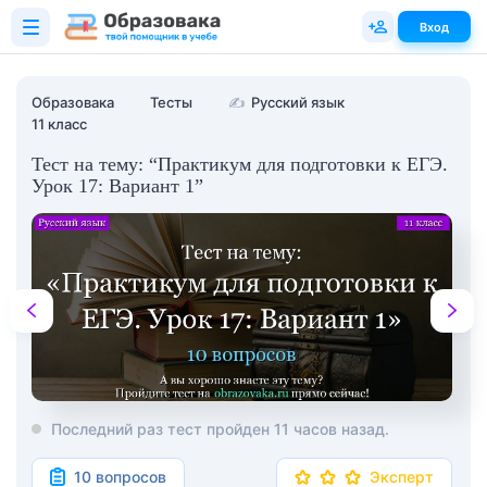
Вход
Образовака
Тесты
✍
Русский язык
11 класс
Тест на тему: “Практикум для подготовки к ЕГЭ.
Урок 17: Вариант 1”
Последний раз тест пройден 11 часов назад.
10 вопросов
Эксперт