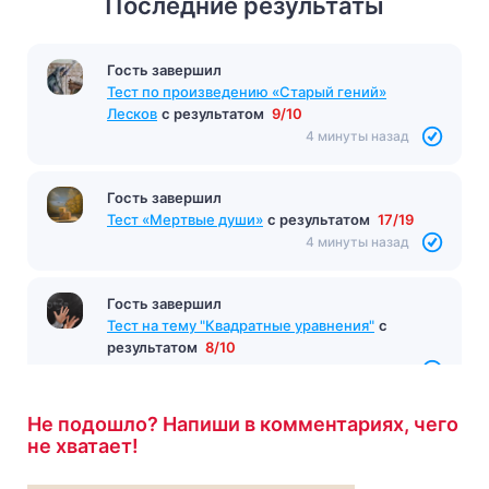
Последние результаты
Гость завершил
Тест по произведению «Старый гений»
Лесков
с результатом
9/10
4 минуты назад
Гость завершил
Тест «Мертвые души»
с результатом
17/19
4 минуты назад
Гость завершил
Тест на тему "Квадратные уравнения"
с
результатом
8/10
4 минуты назад
Не подошло? Напиши в комментариях, чего
не хватает!