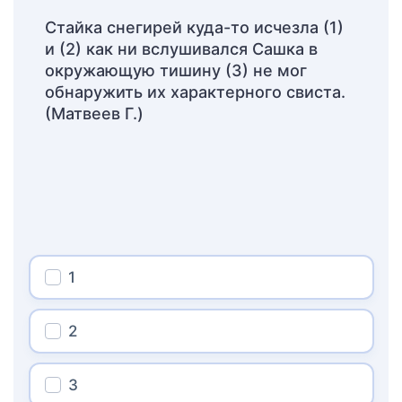
Стайка снегирей куда-то исчезла (1)
и (2) как ни вслушивался Сашка в
окружающую тишину (3) не мог
обнаружить их характерного свиста.
(Матвеев Г.)
1
2
3