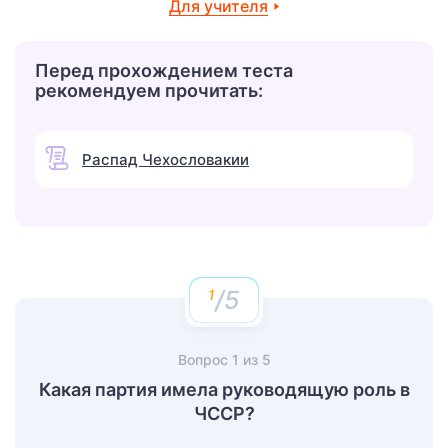
Для учителя
Перед прохождением теста
рекомендуем прочитать:
Распад Чехословакии
/5
Вопрос
1
из
5
Какая партия имела руководящую роль в
ЧССР?