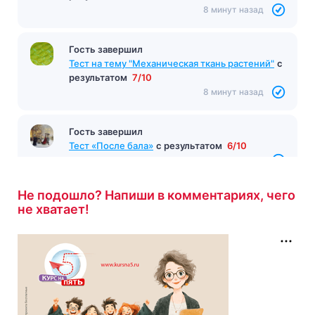
8 минут назад
Гость завершил
Тест на тему "Механическая ткань растений"
с
результатом
7/10
8 минут назад
Гость завершил
Тест «После бала»
с результатом
6/10
8 минут назад
Не подошло? Напиши в комментариях, чего
не хватает!