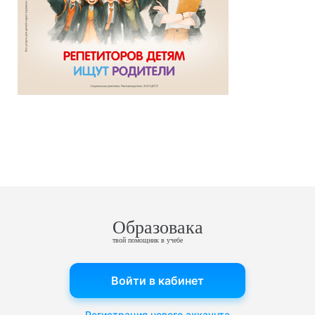
Образовака
твой помощник в учебе
Войти в кабинет
Регистрация нового аккаунта