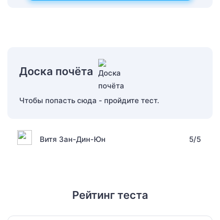
Доска почёта
Чтобы попасть сюда - пройдите тест.
Витя Зан-Дин-Юн
5/5
Рейтинг теста