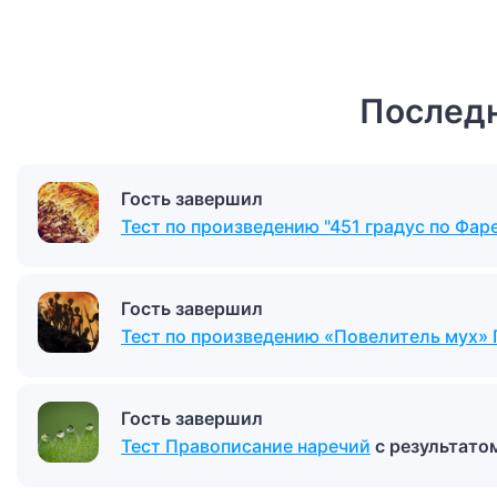
Последн
Гость завершил
Тест по произведению "451 градус по Фар
Гость завершил
Тест по произведению «Повелитель мух» 
Гость завершил
Тест Правописание наречий
с результато