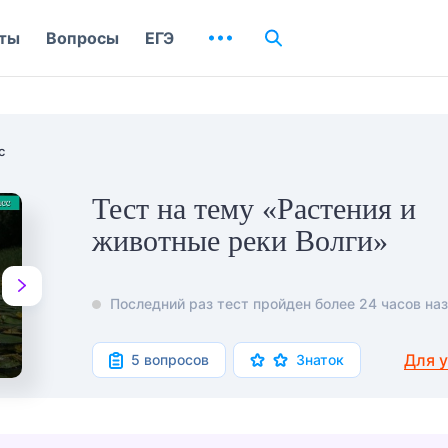
ты
Вопросы
ЕГЭ
с
Тест на тему «Растения и
животные реки Волги»
Последний раз тест пройден более 24 часов наз
Для 
5 вопросов
Знаток