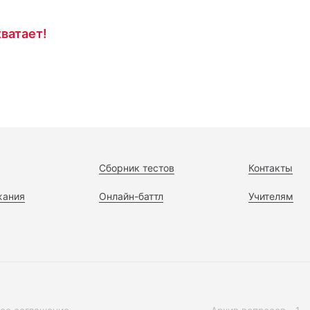
ватает!
Сборник тестов
Контакты
жания
Онлайн-баттл
Учителям