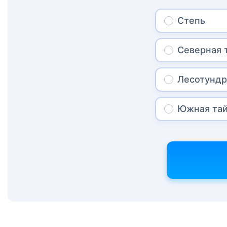
Степь
Северная 
Лесотундр
Южная тай