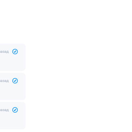
назад
назад
назад