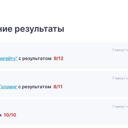
ие результаты
7 минут 
енгейту"
с результатом
9/12
7 минут 
Голдинг
с результатом
8/11
7 минут 
м
10/10