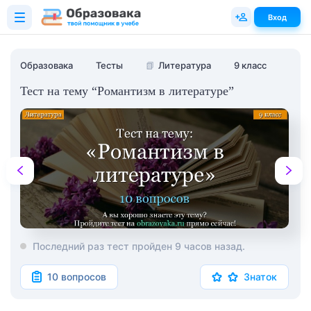
Вход
Образовака
Тесты
📗
Литература
9 класс
Тест на тему “Романтизм в литературе”
Последний раз тест пройден 9 часов назад.
10 вопросов
Знаток