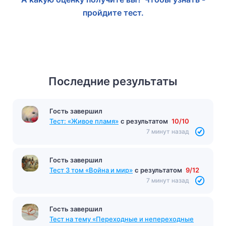
пройдите тест.
Последние результаты
Гость завершил
Тест: «Живое пламя»
с результатом
10/10
7 минут назад
Гость завершил
Тест 3 том «Война и мир»
с результатом
9/12
7 минут назад
Гость завершил
Тест на тему «Переходные и непереходные