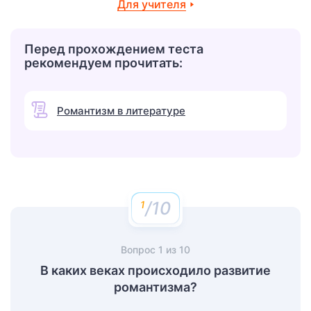
Для учителя
Перед прохождением теста
рекомендуем прочитать:
Романтизм в литературе
/10
Вопрос
1
из
10
В каких веках происходило развитие
романтизма?