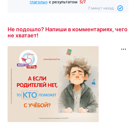
глаголы»
с результатом
5/7
7 минут назад
Не подошло? Напиши в комментариях, чего
не хватает!