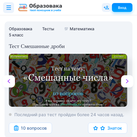
Вход
Образовака
Тесты
💯
Математика
5 класс
Тест Смешанные дроби
Последний раз тест пройден более 24 часов назад.
10 вопросов
Знаток