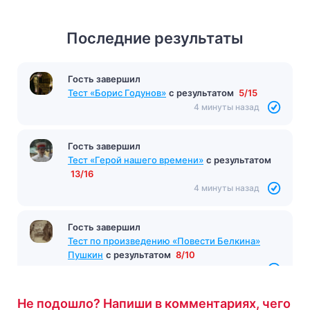
Последние результаты
Гость завершил
Тест «Борис Годунов»
с результатом
5/15
4 минуты назад
Гость завершил
Тест «Герой нашего времени»
с результатом
13/16
4 минуты назад
Гость завершил
Тест по произведению «Повести Белкина»
Пушкин
с результатом
8/10
4 минуты назад
Не подошло? Напиши в комментариях, чего