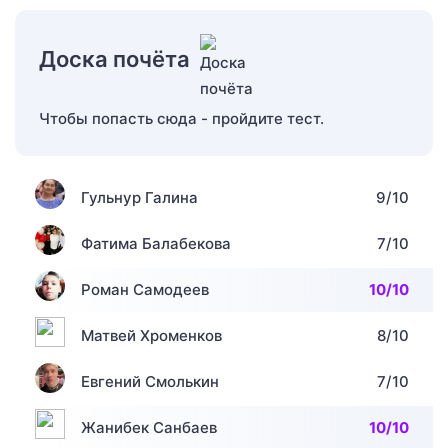
Доска почёта
Чтобы попасть сюда - пройдите тест.
Гульнур Галина
9/10
Фатима Балабекова
7/10
Роман Самодеев
10/10
Матвей Хроменков
8/10
Евгений Смолькин
7/10
Жанибек Санбаев
10/10