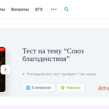
ты
Вопросы
ЕГЭ
Тест на тему “Союз
благоденствия”
Последний раз тест пройден 1 час назад.
Для 
5 вопросов
Новичок