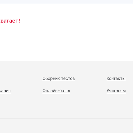
ватает!
Сборник тестов
Контакты
жания
Онлайн-баттл
Учителям