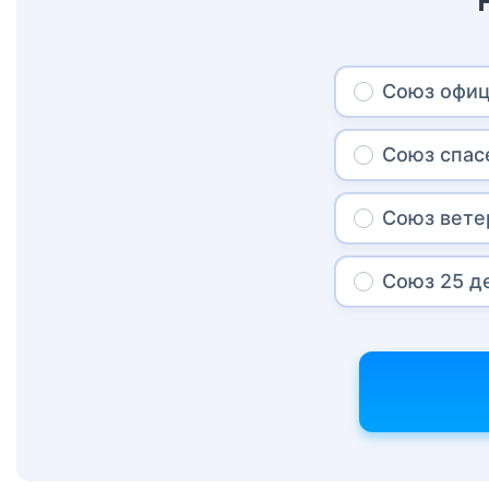
Союз офи
Союз спас
Союз вете
Союз 25 д