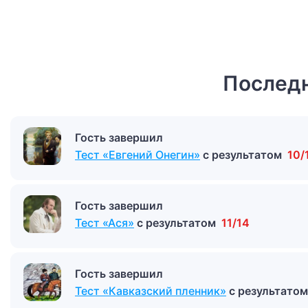
Последн
Гость завершил
Тест «Евгений Онегин»
с результатом
10/
Гость завершил
Тест «Ася»
с результатом
11/14
Гость завершил
Тест «Кавказский пленник»
с результато