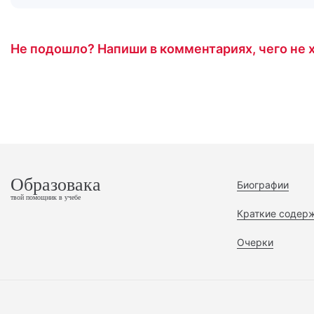
Не подошло? Напиши в комментариях, чего не х
Образовака
Биографии
твой помощник в учебе
Краткие содер
Очерки