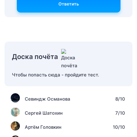
Ответить
Доска почёта
Чтобы попасть сюда - пройдите тест.
Севиндж Османова
8/10
Сергей Шатохин
7/10
Артём Головкин
10/10