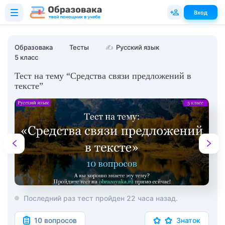
Вход
Образовака
Тесты
✍
Русский язык
5 класс
Тест на тему “Средства связи предложений в
тексте”
Последний раз тест пройден 22 часа назад.
10 вопросов
Знаток