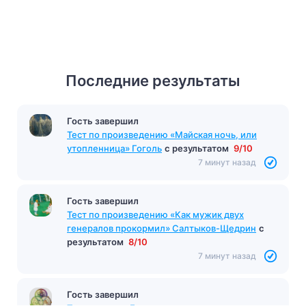
Последние результаты
Гость завершил
Тест по произведению «Майская ночь, или
утопленница» Гоголь
с результатом
9/10
7 минут назад
Гость завершил
Тест по произведению «Как мужик двух
генералов прокормил» Салтыков-Щедрин
с
результатом
8/10
7 минут назад
Гость завершил