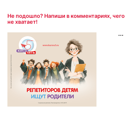
Тест на тему «Естественные науки»
с
результатом
10/10
7 минут назад
Не подошло? Напиши в комментариях, чего
не хватает!