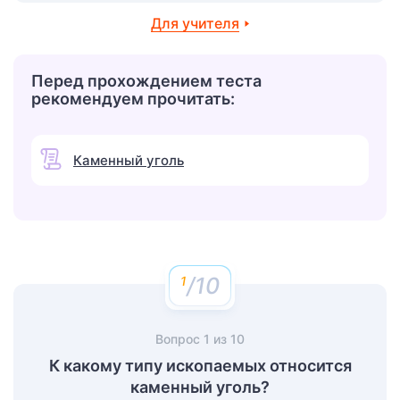
Для учителя
Перед прохождением теста
рекомендуем прочитать:
Каменный уголь
/10
Вопрос
1
из
10
К какому типу ископаемых относится
каменный уголь?