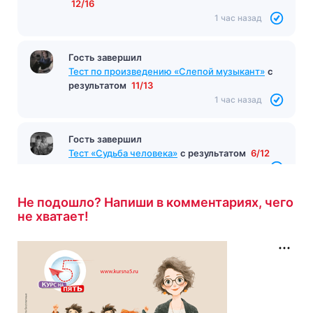
12/16
1 час назад
Гость завершил
Тест по произведению «Слепой музыкант»
с
результатом
11/13
1 час назад
Гость завершил
Тест «Судьба человека»
с результатом
6/12
1 час назад
Не подошло? Напиши в комментариях, чего
не хватает!