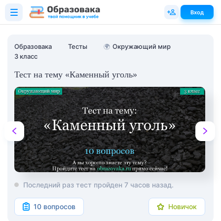
Вход
Образовака
Тесты
🌍
Окружающий мир
3 класс
Тест на тему «Каменный уголь»
Последний раз тест пройден 7 часов назад.
10 вопросов
Новичок