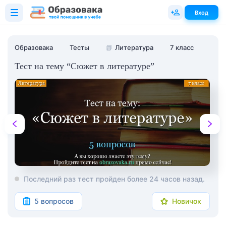
Вход
Образовака
Тесты
📗
Литература
7 класс
Тест на тему “Сюжет в литературе”
Последний раз тест пройден более 24 часов назад.
5 вопросов
Новичок