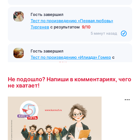
Гость завершил
Тест по произведению «Первая любовь»
Тургенев
с результатом
9/10
5 минут назад
Гость завершил
Тест по произведению «Илиада» Гомер
с
результатом
5/10
5 минут назад
Не подошло? Напиши в комментариях, чего
не хватает!