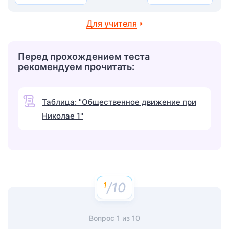
Для учителя
Перед прохождением теста
рекомендуем прочитать:
Таблица: "Общественное движение при
Николае 1"
/10
Вопрос
1
из
10