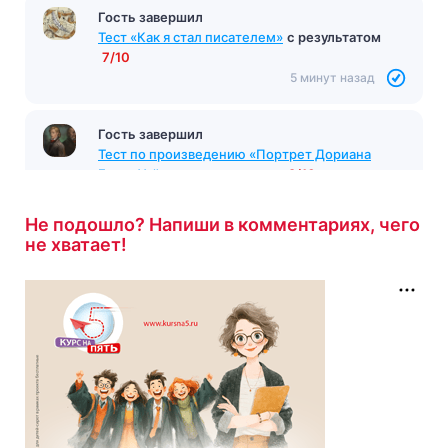
Гость завершил
Тест «Как я стал писателем»
с результатом
7/10
5 минут назад
Гость завершил
Тест по произведению «Портрет Дориана
Грея» Уайльд
с результатом
9/10
5 минут назад
Не подошло? Напиши в комментариях, чего
не хватает!