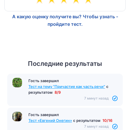
А какую оценку получите вы? Чтобы узнать -
пройдите тест.
Последние результаты
Гость завершил
Тест на тему "Причастие как часть речи"
с
результатом
8/9
7 минут назад
Гость завершил
Тест «Евгений Онегин»
с результатом
10/16
7 минут назад