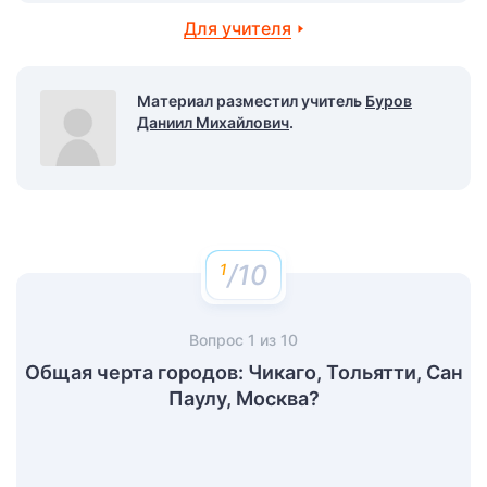
Для учителя
Материал разместил учитель
Буров
Даниил Михайлович
.
/10
Вопрос
1
из
10
Общая черта городов: Чикаго, Тольятти, Сан
Паулу, Москва?