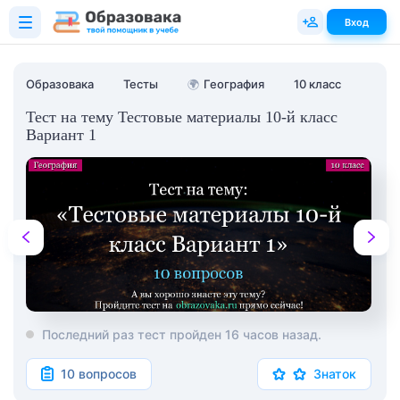
Вход
Образовака
Тесты
🌍
География
10 класс
Тест на тему Тестовые материалы 10-й класс
Вариант 1
Последний раз тест пройден 16 часов назад.
10 вопросов
Знаток