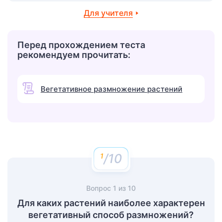
Для учителя
Перед прохождением теста
рекомендуем прочитать:
Вегетативное размножение растений
/10
Вопрос
1
из
10
Для каких растений наиболее характерен
вегетативный способ размножений?