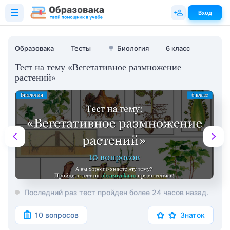
Вход
Образовака
Тесты
🌳
Биология
6 класс
Тест на тему «Вегетативное размножение
растений»
Последний раз тест пройден более 24 часов назад.
10 вопросов
Знаток