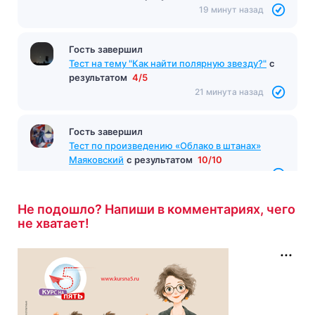
19 минут назад
Гость завершил
Тест на тему "Как найти полярную звезду?"
с
результатом
4/5
21 минута назад
Гость завершил
Тест по произведению «Облако в штанах»
Маяковский
с результатом
10/10
23 минуты назад
Не подошло? Напиши в комментариях, чего
не хватает!