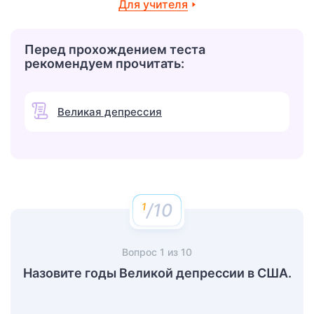
Для учителя
Перед прохождением теста
рекомендуем прочитать:
Великая депрессия
/10
Вопрос
1
из
10
Назовите годы Великой депрессии в США.