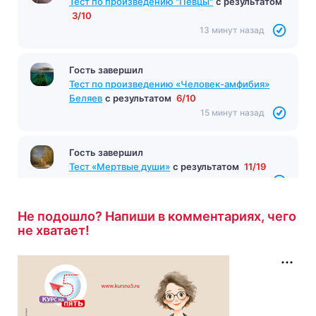
Тест по произведению "Певцы"
с результатом
3/10
13 минут назад
Гость завершил
Тест по произведению «Человек-амфибия»
Беляев
с результатом
6/10
15 минут назад
Гость завершил
Тест «Мертвые души»
с результатом
11/19
15 минут назад
Не подошло? Напиши в комментариях, чего
не хватает!