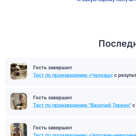
Последн
Гость завершил
Тест по произведению «Челкаш»
с резул
Гость завершил
Тест по произведению "Василий Теркин"
с
Гость завершил
Тест по произведению «Человек-невидим