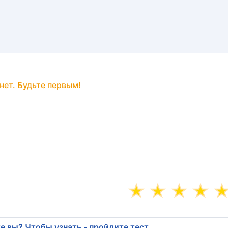
нет. Будьте первым!
е вы? Чтобы узнать - пройдите тест.