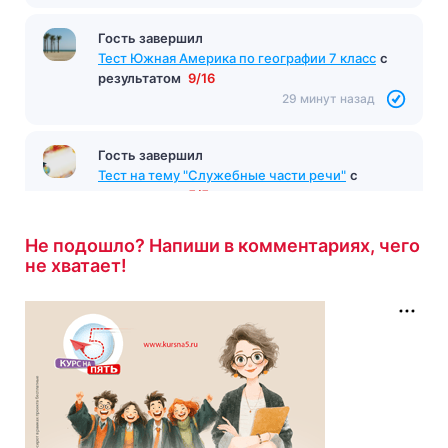
Гость завершил
Тест Южная Америка по географии 7 класс
с
результатом
9/16
29 минут назад
Гость завершил
Тест на тему "Служебные части речи"
с
результатом
5/5
30 минут назад
Не подошло? Напиши в комментариях, чего
не хватает!