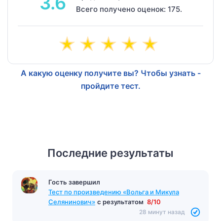
3.6
Всего получено оценок: 175.
А какую оценку получите вы? Чтобы узнать -
пройдите тест.
Последние результаты
Гость завершил
Тест по произведению «Вольга и Микула
Селянинович»
с результатом
8/10
28 минут назад