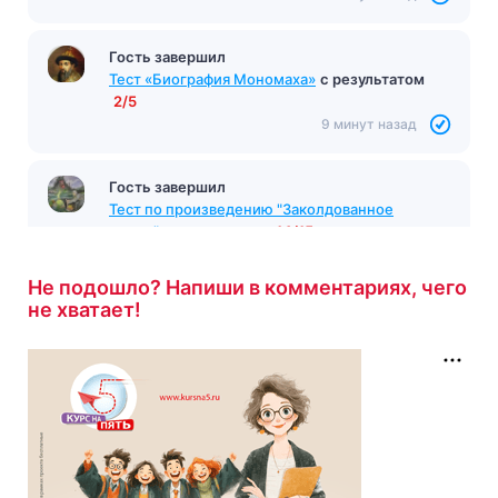
Гость завершил
Тест «Биография Мономаха»
с результатом
2/5
9 минут назад
Гость завершил
Тест по произведению "Заколдованное
место"
с результатом
14/15
9 минут назад
Не подошло? Напиши в комментариях, чего
не хватает!