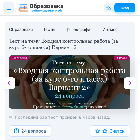
Вход
Образовака
Тесты
🌍
География
7 класс
Тест на тему Входная контрольная работа (за
курс 6-го класса) Вариант 2
Последний раз тест пройден 8 часов назад.
24 вопроса
Знаток