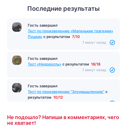
Последние результаты
Гость завершил
Тест по произведению «Маленькие трагедии»
Пушкин
с результатом
7/10
7 минут назад
Гость завершил
Тест «Недоросль»
с результатом
18/18
7 минут назад
Гость завершил
Тест по произведению "Злоумышленник"
с
результатом
10/12
8 минут назад
Не подошло? Напиши в комментариях, чего
не хватает!