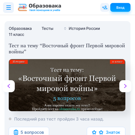
Вход
Образовака
Тесты
🏺
История России
11 класс
Тест на тему “Восточный фронт Первой мировой
войны”
Последний раз тест пройден 3 часа назад.
5 вопросов
Знаток