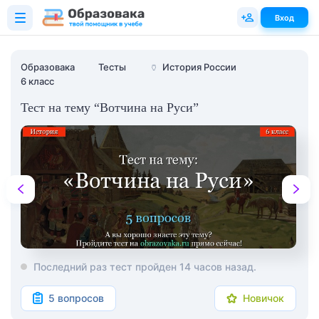
Вход
Образовака
Тесты
🏺
История России
6 класс
Тест на тему “Вотчина на Руси”
Последний раз тест пройден 14 часов назад.
5 вопросов
Новичок