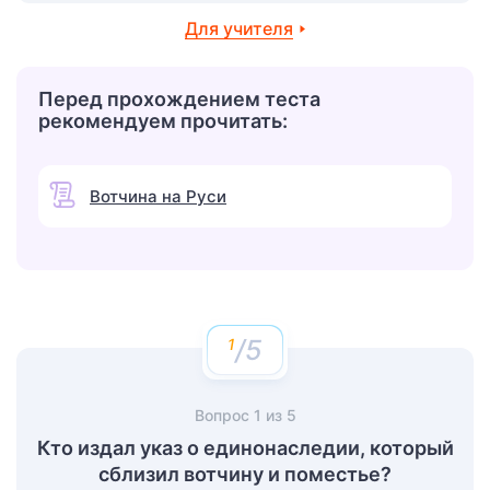
Для учителя
Перед прохождением теста
рекомендуем прочитать:
Вотчина на Руси
/5
Вопрос
1
из
5
Кто издал указ о единонаследии, который
сблизил вотчину и поместье?