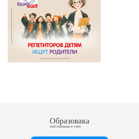
Образовака
твой помощник в учебе