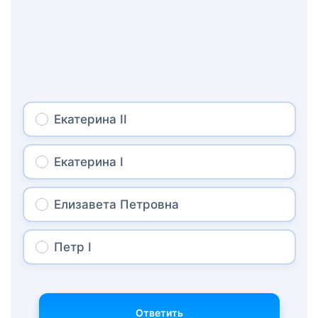
Екатерина II
Екатерина I
Елизавета Петровна
Петр I
Ответить