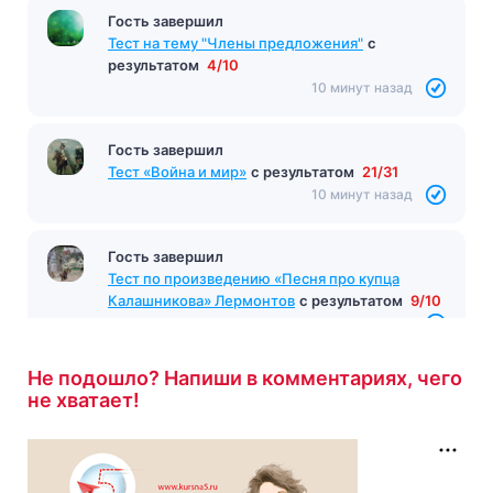
Гость завершил
Тест на тему "Члены предложения"
с
результатом
4/10
10 минут назад
Гость завершил
Тест «Война и мир»
с результатом
21/31
10 минут назад
Гость завершил
Тест по произведению «Песня про купца
Калашникова» Лермонтов
с результатом
9/10
11 минут назад
Не подошло? Напиши в комментариях, чего
не хватает!