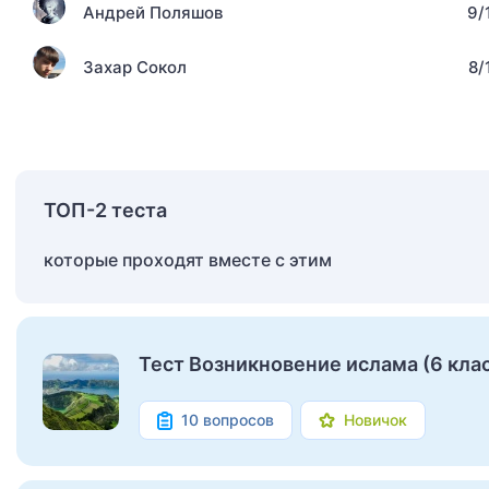
Андрей Поляшов
9/
Захар Сокол
8/
ТОП-2 теста
которые проходят вместе с этим
Тест Возникновение ислама (6 кла
10 вопросов
Новичок