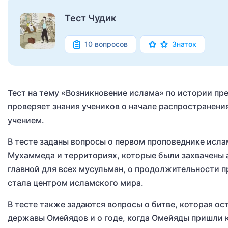
Тест Чудик
10 вопросов
Знаток
Тест на тему «Возникновение ислама» по истории пре
проверяет знания учеников о начале распространени
учением.
В тесте заданы вопросы о первом проповеднике исла
Мухаммеда и территориях, которые были захвачены а
главной для всех мусульман, о продолжительности п
стала центром исламского мира.
В тесте также задаются вопросы о битве, которая ос
державы Омейядов и о годе, когда Омейяды пришли к