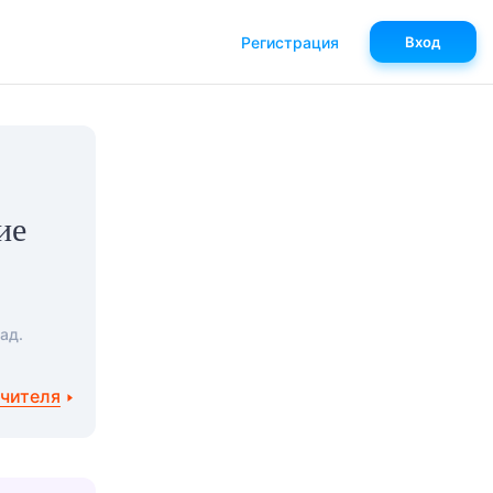
Регистрация
Вход
ие
ад.
учителя