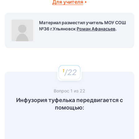
Для учителя
Материал разместил учитель МОУ СОШ
№36 г.Ульяновск
Роман Афанасьев
.
/22
Вопрос
1
из
22
Инфузория туфелька передвигается с
помощью: