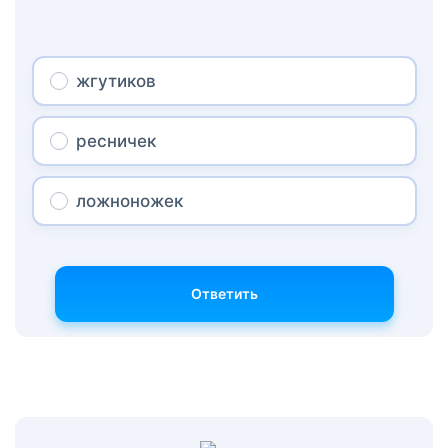
жгутиков
ресничек
ложноножек
Ответить