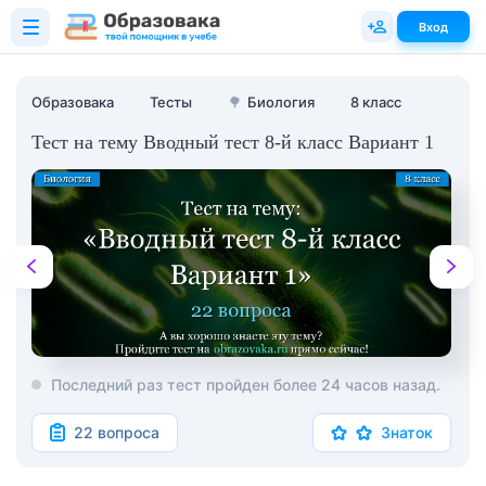
Вход
Образовака
Тесты
🌳
Биология
8 класс
Тест на тему Вводный тест 8-й класс Вариант 1
Последний раз тест пройден более 24 часов назад.
22 вопроса
Знаток