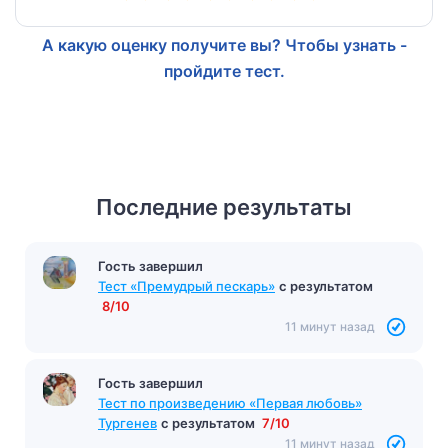
А какую оценку получите вы? Чтобы узнать -
пройдите тест.
Последние результаты
Гость завершил
Тест «Премудрый пескарь»
с результатом
8/10
11 минут назад
Гость завершил
Тест по произведению «Первая любовь»
Тургенев
с результатом
7/10
11 минут назад