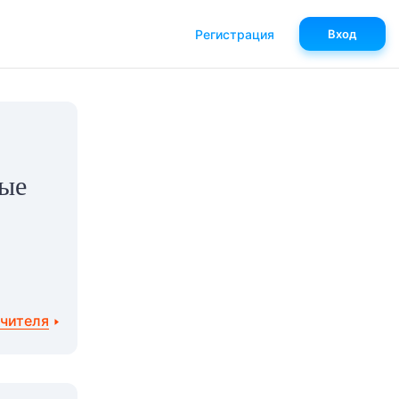
Регистрация
Вход
мые
учителя