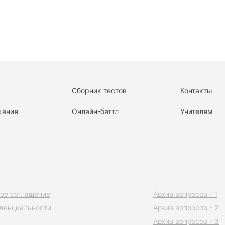
Сборник тестов
Контакты
жания
Онлайн-баттл
Учителям
ое соглашение
Архив вопросов - 1
денциальности
Архив вопросов - 2
Архив вопросов - 3