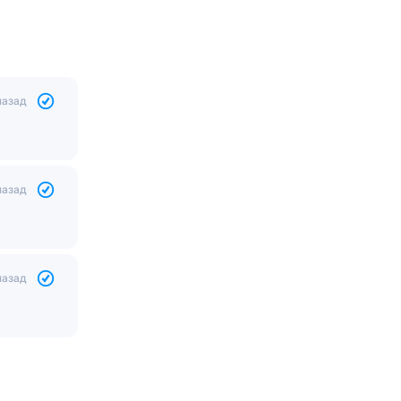
назад
назад
назад