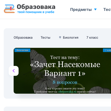
Предметы
Тес
Образовака
Тесты
🌳
Биология
7 класс