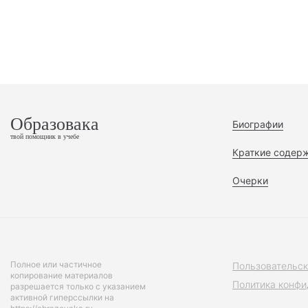
Образовака
Биографии
твой помощник в учебе
Краткие содер
Очерки
Полное или частичное
Пользовательск
копирование материалов
Политика конфи
разрешается только с указанием
активной гиперссылки на