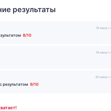
ие результаты
19 минут 
езультатом
8/10
19 минут 
20 минут 
с результатом
9/10
ватает!