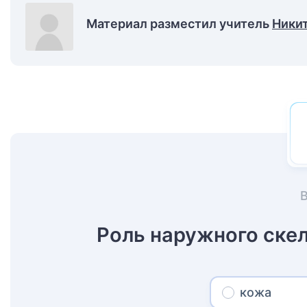
Материал разместил учитель
Ники
Роль наружного ске
кожа