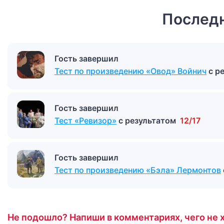
Последн
Гость завершил
Тест по произведению «Овод» Войнич
с р
Гость завершил
Тест «Ревизор»
с результатом
12/17
Гость завершил
Тест по произведению «Бэла» Лермонтов
Не подошло? Напиши в комментариях, чего не х