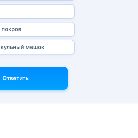
 покров
скульный мешок
Ответить