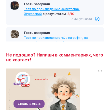
Гость завершил
Тест по произведению «Светлана»
Жуковский
с результатом
8/10
7 минут назад
Гость завершил
Тест по произведению «Фотография, на
которой меня нет» Астафьев
с результатом
7/10
8 минут назад
Не подошло? Напиши в комментариях, чего
не хватает!