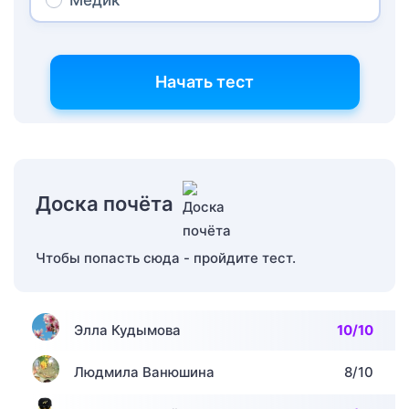
Медик
Начать тест
Доска почёта
Чтобы попасть сюда - пройдите тест.
Элла Кудымова
10/10
Людмила Ванюшина
8/10