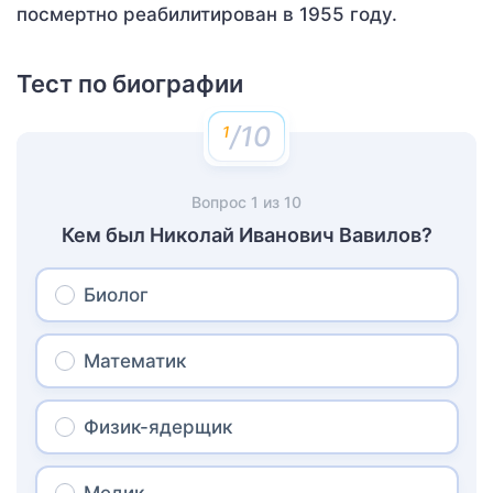
посмертно реабилитирован в 1955 году.
Тест по биографии
/10
Вопрос
1
из
10
Кем был Николай Иванович Вавилов?
Биолог
Математик
Физик-ядерщик