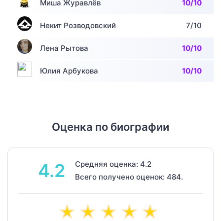
Миша Журавлёв
10/10
Некит Розводовский
7/10
Лена Рытова
10/10
Юлия Арбукова
10/10
Оценка по биографии
Средняя оценка: 4.2
4.2
Всего получено оценок: 484.