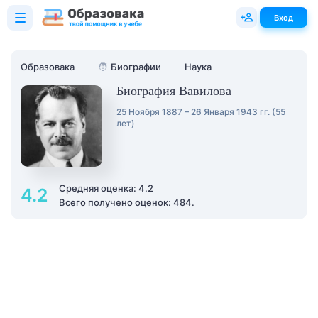
Вход
Образовака
🧑
Биографии
Наука
Биография Вавилова
25 Ноября 1887 – 26 Января 1943 гг. (55
лет)
Средняя оценка: 4.2
4.2
Всего получено оценок: 484.