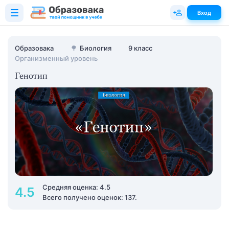
Вход
Образовака
🌳
Биология
9 класс
Организменный уровень
Генотип
Средняя оценка: 4.5
4.5
Всего получено оценок: 137.