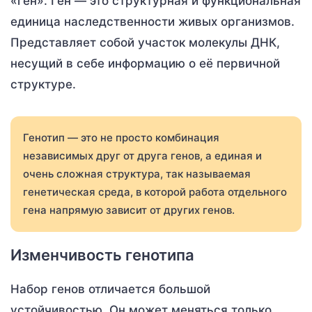
«ген». Ген — это структурная и функциональная
единица наследственности живых организмов.
Представляет собой участок молекулы ДНК,
несущий в себе информацию о её первичной
структуре.
Генотип — это не просто комбинация
независимых друг от друга генов, а единая и
очень сложная структура, так называемая
генетическая среда, в которой работа отдельного
гена напрямую зависит от других генов.
Изменчивость генотипа
Набор генов отличается большой
устойчивостью. Он может меняться только