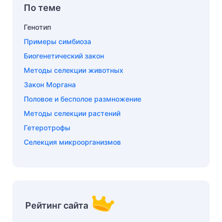
По теме
Генотип
Примеры симбиоза
Биогенетический закон
Методы селекции животных
Закон Моргана
Половое и бесполое размножение
Методы селекции растений
Гетеротрофы
Селекция микроорганизмов
Рейтинг сайта