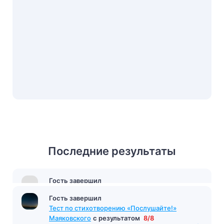
Последние результаты
Гость завершил
Тест по произведению «Илиада» Гомер
с
результатом
9/10
5 минут назад