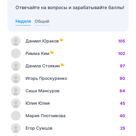
Отвечайте на вопросы и зарабатывайте баллы!
Неделя
Общий
Даниил Юраков
105
Римма Ким
102
Данила Стоякин
97
Игорь Проскуренко
90
Саша Мансуров
64
Юлия Юлия
45
Мария Плотникова
40
Егор Сумцов
25