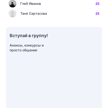
Глеб Иванов
25
Таня Сартасова
25
Вступай в группу!
Анонсы, конкурсы и
просто общение