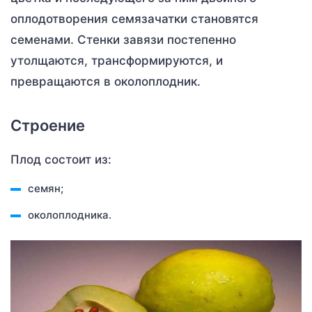
оплодотворения семязачатки становятся
семенами. Стенки завязи постепенно
утолщаются, трансформируются, и
превращаются в околоплодник.
Строение
Плод состоит из:
семян;
околоплодника.