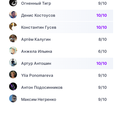
Огненный Тигр
9/10
Денис Костоусов
10/10
Константин Гусев
10/10
Артём Калугин
8/10
Анжела Ильина
6/10
Артур Антошин
10/10
Ylia Ponomareva
9/10
Антон Подосинников
9/10
Максим Негренко
9/10