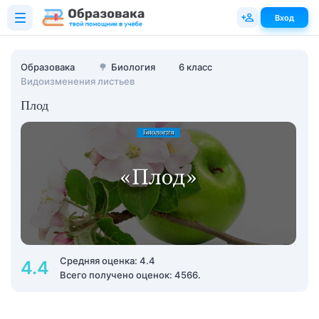
Вход
Образовака
🌳
Биология
6 класс
Видоизменения листьев
Плод
Средняя оценка: 4.4
4.4
Всего получено оценок: 4566.