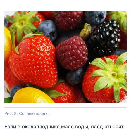
Рис. 2. Сочные плоды.
Если в околоплоднике мало воды, плод относят