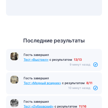
Последние результаты
Гость завершил
Тест «Гранатовый браслет»
с результатом
14/14
9 минут назад
Гость завершил
Тест «Выстрел»
с результатом
13/13
9 минут назад
Гость завершил