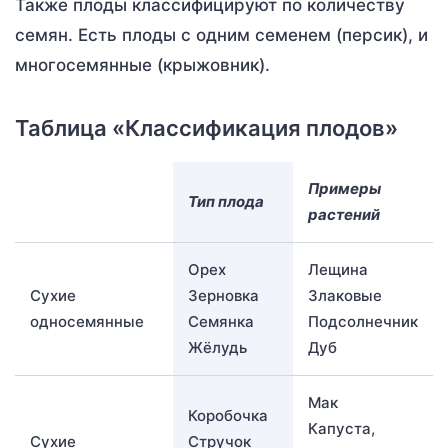
Также плоды классифицируют по количеству
семян. Есть плоды с одним семенем (персик), и
многосемянные (крыжовник).
Таблица «Классификация плодов»
Примеры
Тип плода
растений
Орех
Лещина
Сухие
Зерновка
Злаковые
односемянные
Семянка
Подсолнечник
Жёлудь
Дуб
Мак
Коробочка
Капуста,
Сухие
Стручок