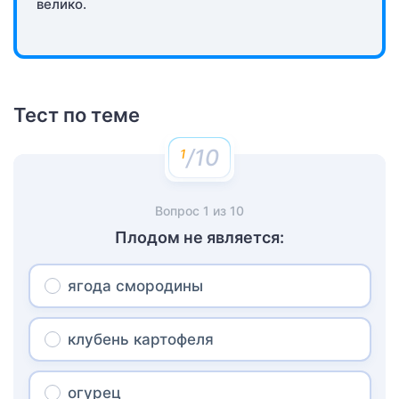
велико.
Тест по теме
/10
Вопрос
1
из
10
Плодом не является:
ягода смородины
клубень картофеля
огурец