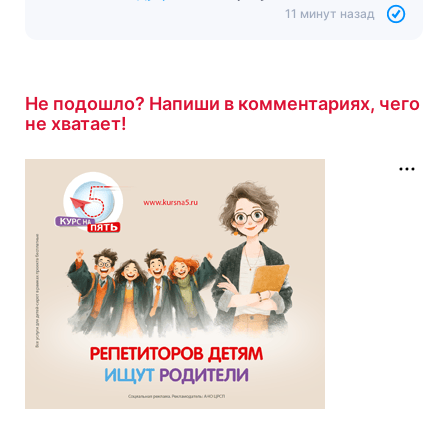
Тест «Медный всадник»
с результатом
8/11
10 минут назад
Не подошло? Напиши в комментариях, чего
не хватает!