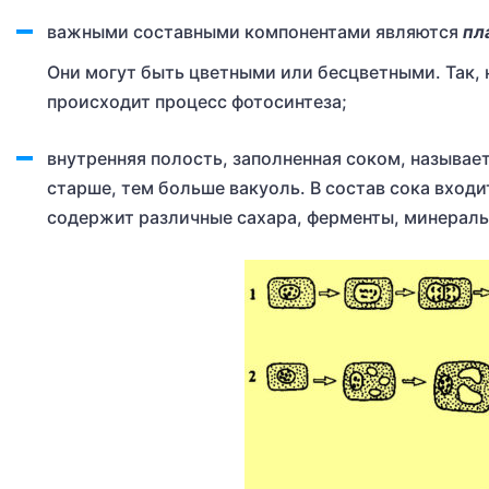
важными составными компонентами являются
пл
Они могут быть цветными или бесцветными. Так, 
происходит процесс фотосинтеза;
внутренняя полость, заполненная соком, называе
старше, тем больше вакуоль. В состав сока вход
содержит различные сахара, ферменты, минеральн