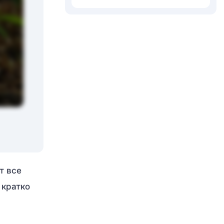
т все
 кратко