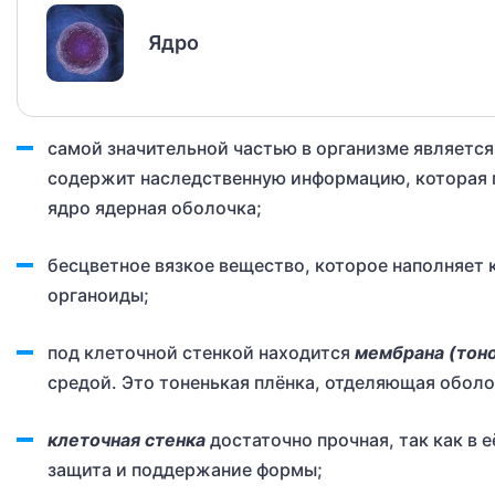
Ядро
самой значительной частью в организме являетс
содержит наследственную информацию, которая п
ядро ядерная оболочка;
бесцветное вязкое вещество, которое наполняет 
органоиды;
под клеточной стенкой находится
мембрана (тон
средой. Это тоненькая плёнка, отделяющая оболо
клеточная стенка
достаточно прочная, так как в 
защита и поддержание формы;