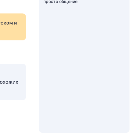
просто общение
соком и