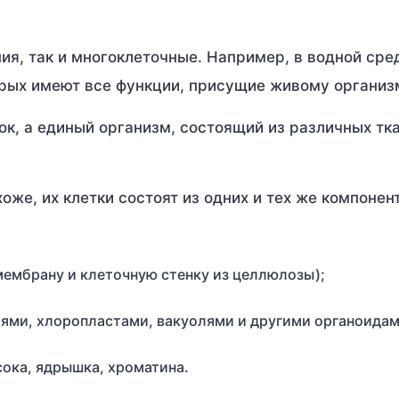
ия, так и многоклеточные. Например, в водной ср
орых имеют все функции, присущие живому организ
ок, а единый организм, состоящий из различных тк
оже, их клетки состоят из одних и тех же компонен
мембрану и клеточную стенку из целлюлозы);
ями, хлоропластами, вакуолями и другими органоидам
сока, ядрышка, хроматина.