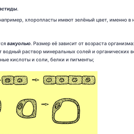
астиды
.
например, хлоропласты имеют зелёный цвет, именно в 
тся
вакуолью
. Размер её зависит от возраста организма
ит водный раствор минеральных солей и органических в
ые кислоты и соли, белки и пигменты;