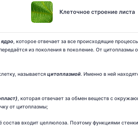
Клеточное строение листа
я
ядро
, которое отвечает за все происходящие процессы
ередаётся из поколения в поколение. От цитоплазмы 
клетку, называется
цитоплазмой
. Именно в ней находят
опласт)
, которая отвечает за обмен веществ с окружа
чку от цитоплазмы;
её состав входит целлюлоза. Поэтому функциями стенк