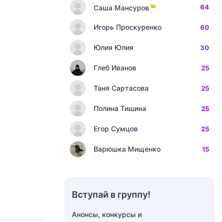
64
Саша Мансуров
Игорь Проскуренко
60
Юлия Юлия
30
Глеб Иванов
25
Таня Сартасова
25
Полина Тишина
25
Егор Сумцов
25
Варюшка Мищенко
15
Вступай в группу!
Анонсы, конкурсы и