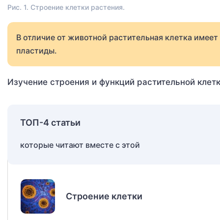
Рис. 1. Строение клетки растения.
В отличие от животной растительная клетка имее
пластиды.
Изучение строения и функций растительной клетки
ТОП-4 статьи
которые читают вместе с этой
Строение клетки