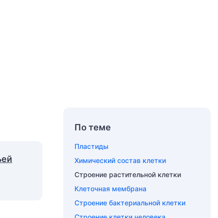
По теме
Пластиды
ьей
Химический состав клетки
Строение растительной клетки
Клеточная мембрана
Строение бактериальной клетки
Строение клетки человека