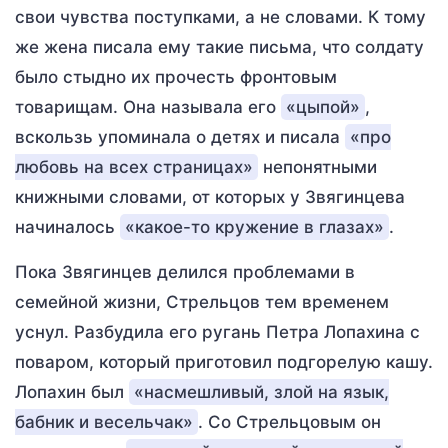
свои чувства поступками, а не словами. К тому
же жена писала ему такие письма, что солдату
было стыдно их прочесть фронтовым
товарищам. Она называла его
«цыпой»
,
вскользь упоминала о детях и писала
«про
любовь на всех страницах»
непонятными
книжными словами, от которых у Звягинцева
начиналось
«какое-то кружение в глазах»
.
Пока Звягинцев делился проблемами в
семейной жизни, Стрельцов тем временем
уснул. Разбудила его ругань Петра Лопахина с
поваром, который приготовил подгорелую кашу.
Лопахин был
«насмешливый, злой на язык,
бабник и весельчак»
. Со Стрельцовым он