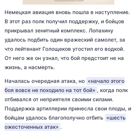
Немецкая авиация вновь пошла в наступление.
В этот раз полк получил поддержку, и бойцов
прикрывал зенитный комплекс. Лопахину
удалось подбить один вражеский самолет, за
что лейтенант Голощеков угостил его водкой.
От него же он узнал, что бой предстоит не на
жизнь, а насмерть.
Началась очередная атака, но
«начало этого
боя вовсе не походило на тот бой»
, когда полк
отбивался от неприятеля своими силами.
Поддержка артиллерии принесла свои плоды, и
бойцам удалось благополучно отбить
«шесть
ожесточенных атак»
.