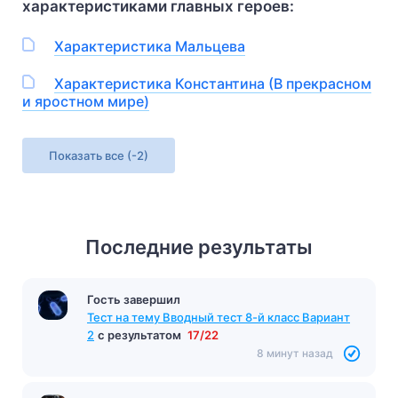
характеристиками главных героев:
Характеристика Мальцева
Характеристика Константина (В прекрасном
и яростном мире)
Показать все
(-2)
Последние результаты
Гость завершил
Тест по произведению «Чучело»
Железников
с результатом
9/10
7 минут назад