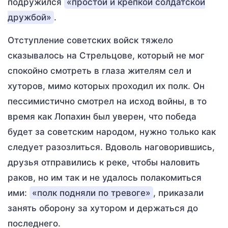
подружился
«простой и крепкой солдатской
дружбой»
.
Отступление советских войск тяжело
сказывалось на Стрельцове, который не мог
спокойно смотреть в глаза жителям сел и
хуторов, мимо которых проходил их полк. Он
пессимистично смотрел на исход войны, в то
время как Лопахин был уверен, что победа
будет за советским народом, нужно только как
следует разозлиться. Вдоволь наговорившись,
друзья отправились к реке, чтобы наловить
раков, но им так и не удалось полакомиться
ими:
«полк подняли по тревоге»
, приказали
занять оборону за хутором и держаться до
последнего.