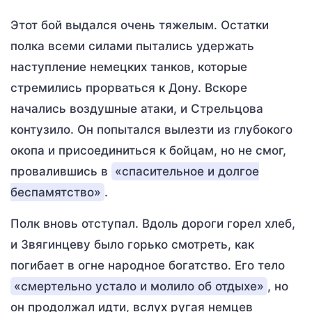
Этот бой выдался очень тяжелым. Остатки
полка всеми силами пытались удержать
наступление немецких танков, которые
стремились прорваться к Дону. Вскоре
начались воздушные атаки, и Стрельцова
контузило. Он попытался вылезти из глубокого
окопа и присоединиться к бойцам, но не смог,
провалившись в
«спасительное и долгое
беспамятство»
.
Полк вновь отступал. Вдоль дороги горел хлеб,
и Звягинцеву было горько смотреть, как
погибает в огне народное богатство. Его тело
«смертельно устало и молило об отдыхе»
, но
он продолжал идти, вслух ругая немцев