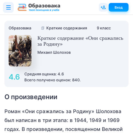
Вход
Образовака
📗
Краткие содержания
9 класс
Краткое содержание «Они сражались
за Родину»
Михаил Шолохов
Средняя оценка: 4.6
4.6
Всего получено оценок: 840.
О произведении
Роман «Они сражались за Родину» Шолохова
был написан в три этапа: в 1944, 1949 и 1969
годах. В произведении, посвященном Великой