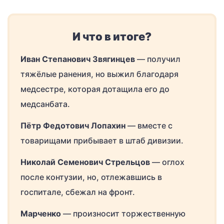
И что в итоге?
Иван Степанович Звягинцев
— получил
тяжёлые ранения, но выжил благодаря
медсестре, которая дотащила его до
медсанбата.
Пётр Федотович Лопахин
— вместе с
товарищами прибывает в штаб дивизии.
Николай Семенович Стрельцов
— оглох
после контузии, но, отлежавшись в
госпитале, сбежал на фронт.
Марченко
— произносит торжественную