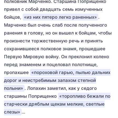
полковник Марченко. Старшина Поприщенко
привел с собой двадцать семь измученных
бойцов,
«из них пятеро легко раненных»
.
Марченко был очень слаб после полученного
ранения в голову, но он вышел к бойцам, чтобы
произнести торжественную речь и принять
сохранившееся полковое знамя, прошедшее
Первую Мировую войну. Он преклонил колено
перед знаменем и поцеловал полотнище,
пропахшее
«пороховой гарью, пылью дальних
дорог и неистребимым запахом степной
полыни»
. Лопахин заметил, как у седого
старшины Поприщенко
«торопливо бежали по
старчески дряблым щекам мелкие, светлые
слезы»
…