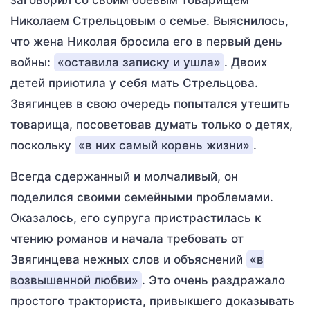
заговорил со своим боевым товарищем
Николаем Стрельцовым о семье. Выяснилось,
что жена Николая бросила его в первый день
войны:
«оставила записку и ушла»
. Двоих
детей приютила у себя мать Стрельцова.
Звягинцев в свою очередь попытался утешить
товарища, посоветовав думать только о детях,
поскольку
«в них самый корень жизни»
.
Всегда сдержанный и молчаливый, он
поделился своими семейными проблемами.
Оказалось, его супруга пристрастилась к
чтению романов и начала требовать от
Звягинцева нежных слов и объяснений
«в
возвышенной любви»
. Это очень раздражало
простого тракториста, привыкшего доказывать