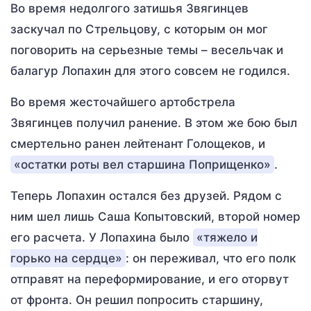
Во время недолгого затишья Звягинцев
заскучал по Стрельцову, с которым он мог
поговорить на серьезные темы – весельчак и
балагур Лопахин для этого совсем не годился.
Во время жесточайшего артобстрела
Звягинцев получил ранение. В этом же бою был
смертельно ранен лейтенант Голощеков, и
«остатки роты вел старшина Поприщенко»
.
Теперь Лопахин остался без друзей. Рядом с
ним шел лишь Саша Копытовский, второй номер
его расчета. У Лопахина было
«тяжело и
горько на сердце»
: он переживал, что его полк
отправят на переформирование, и его оторвут
от фронта. Он решил попросить старшину,