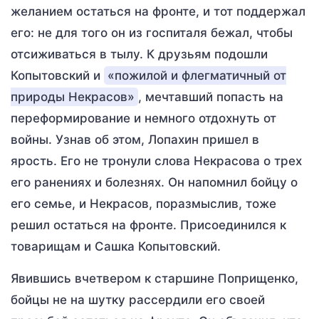
желанием остаться на фронте, и тот поддержал
его: не для того он из госпиталя бежал, чтобы
отсиживаться в тылу. К друзьям подошли
Копытовский и
«пожилой и флегматичный от
природы Некрасов»
, мечтавший попасть на
переформирование и немного отдохнуть от
войны. Узнав об этом, Лопахин пришел в
ярость. Его не тронули слова Некрасова о трех
его ранениях и болезнях. Он напомнил бойцу о
его семье, и Некрасов, поразмыслив, тоже
решил остаться на фронте. Присоединился к
товарищам и Сашка Копытовский.
Явившись вчетвером к старшине Поприщенко,
бойцы не на шутку рассердили его своей