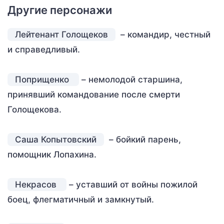
Другие персонажи
Лейтенант Голощеков
– командир, честный
и справедливый.
Поприщенко
– немолодой старшина,
принявший командование после смерти
Голощекова.
Саша Копытовский
– бойкий парень,
помощник Лопахина.
Некрасов
– уставший от войны пожилой
боец, флегматичный и замкнутый.