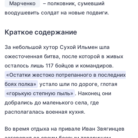
Марченко
– полковник, сумевший
воодушевить солдат на новые подвиги.
Краткое содержание
За небольшой хутор Сухой Ильмен шла
ожесточенная битва, после которой в живых
осталось лишь 117 бойцов и командиров.
«Остатки жестоко потрепанного в последних
боях полка»
устало шли по дороге, глотая
«горькую степную пыль»
. Наконец они
добрались до маленького села, где
располагалась военная кухня.
Во время отдыха на привале Иван Звягинцев