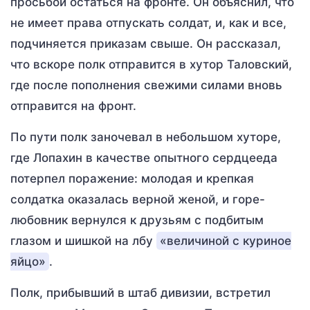
просьбой остаться на фронте. Он объяснил, что
не имеет права отпускать солдат, и, как и все,
подчиняется приказам свыше. Он рассказал,
что вскоре полк отправится в хутор Таловский,
где после пополнения свежими силами вновь
отправится на фронт.
По пути полк заночевал в небольшом хуторе,
где Лопахин в качестве опытного сердцееда
потерпел поражение: молодая и крепкая
солдатка оказалась верной женой, и горе-
любовник вернулся к друзьям с подбитым
глазом и шишкой на лбу
«величиной с куриное
яйцо»
.
Полк, прибывший в штаб дивизии, встретил