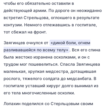
чтобы его обязательно оставили в
действующей армии. По дороге он неожиданно
встретил Стрельцова, оглохшего в результате
контузии. Немного отлежавшись в госпитале,
тот сбежал на фронт.
Звягинцев очнулся от
«дикой боли, огнем
разливавшейся по всему телу»
. Вся его спина
была жестоко изранена осколками, и он с
трудом мог пошевелиться. Спасла Звягинцева
маленькая, хрупкая медсестра, дотащившая
рослого, тяжелого солдата до медсанбата. В
госпитале уставший хирург долго вынимал из
его тела многочисленные осколки.
Лопахин поделился со Стерльцовым своим