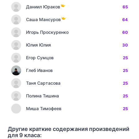
Даниил Юраков
65
Саша Мансуров
64
Игорь Проскуренко
60
Юлия Юлия
30
Егор Сумцов
25
Глеб Иванов
25
Таня Сартасова
25
Полина Тишина
25
Миша Тимофеев
25
Другие краткие содержания произведений
для 9 класа: