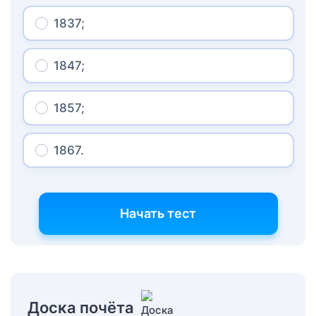
1837;
1847;
1857;
1867.
Начать тест
Доска почёта