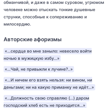
обманчивой, и даже в самом суровом, угрюмом
человеке можно отыскать тонкие душевные
струнки, способные к сопереживанию и
милосердию.
Авторские афоризмы
«…сердце во мне заныло: невесело войти
ночью в мужицкую избу…»
«…Чай, не привыкли к лучине?..»
«…И ничем его взять нельзя: ни вином, ни
деньгами; ни на какую приманку не идёт…»
«…Должность свою справляю (…) даром
господский хлеб есть не приходится…»