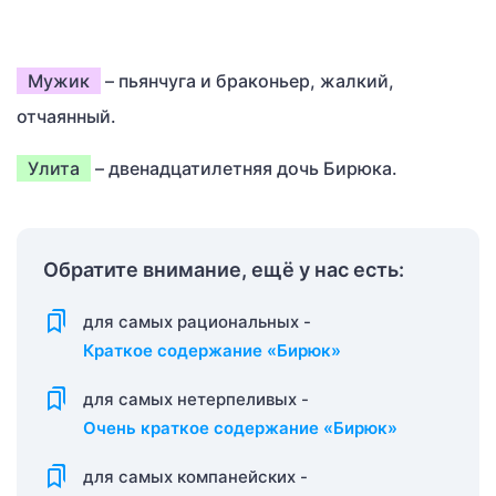
Мужик
– пьянчуга и браконьер, жалкий,
отчаянный.
Улита
– двенадцатилетняя дочь Бирюка.
Обратите внимание, ещё у нас есть:
для самых рациональных -
Краткое содержание «Бирюк»
для самых нетерпеливых -
Очень краткое содержание «Бирюк»
для самых компанейских -