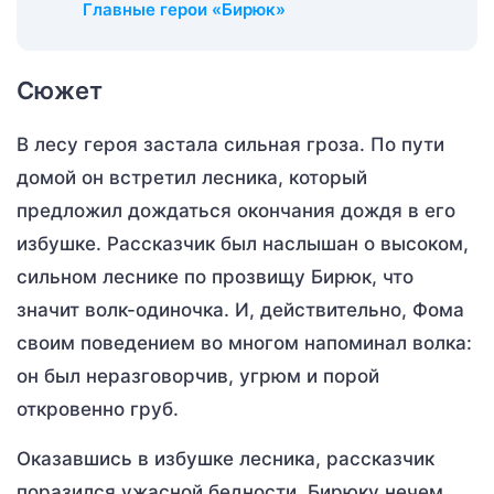
Главные герои «Бирюк»
Сюжет
В лесу героя застала сильная гроза. По пути
домой он встретил лесника, который
предложил дождаться окончания дождя в его
избушке. Рассказчик был наслышан о высоком,
сильном леснике по прозвищу Бирюк, что
значит волк-одиночка. И, действительно, Фома
своим поведением во многом напоминал волка:
он был неразговорчив, угрюм и порой
откровенно груб.
Оказавшись в избушке лесника, рассказчик
поразился ужасной бедности. Бирюку нечем