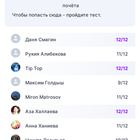
Чтобы попасть сюда - пройдите тест.
Даня Смагин
12/12
Рукия Алибекова
11/12
Tip Top
12/12
Максим Голдыш
9/12
Miron Matrosov
11/12
Аза Халлаева
12/12
Анна Ханиева
11/12