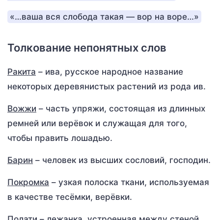
«…ваша вся слобода такая — вор на воре…»
Толкование непонятных слов
Ракита
– ива, русское народное название
некоторых деревянистых растений из рода ив.
Вожжи
– часть упряжи, состоящая из длинных
ремней или верёвок и служащая для того,
чтобы править лошадью.
Барин
– человек из высших сословий, господин.
Покромка
– узкая полоска ткани, используемая
в качестве тесёмки, верёвки.
Полати
– лежанка, устроенная между стеной