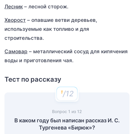
Лесник
– лесной сторож.
Хворост
– опавшие ветви деревьев,
используемые как топливо и для
строительства.
Самовар
– металлический сосуд для кипячения
воды и приготовления чая.
Тест по рассказу
/12
Вопрос
1
из
12
В каком году был написан рассказ И. С.
Тургенева «Бирюк»?