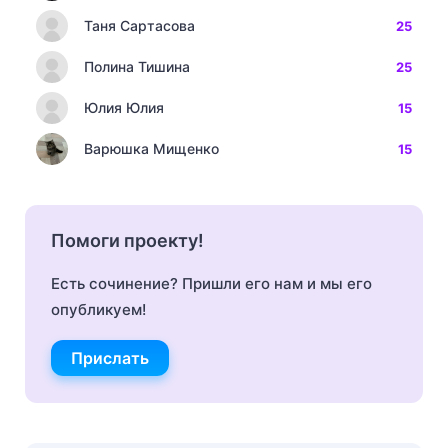
Таня Сартасова
25
Полина Тишина
25
Юлия Юлия
15
Варюшка Мищенко
15
Помоги проекту!
Есть сочинение? Пришли его нам и мы его
опубликуем!
Прислать