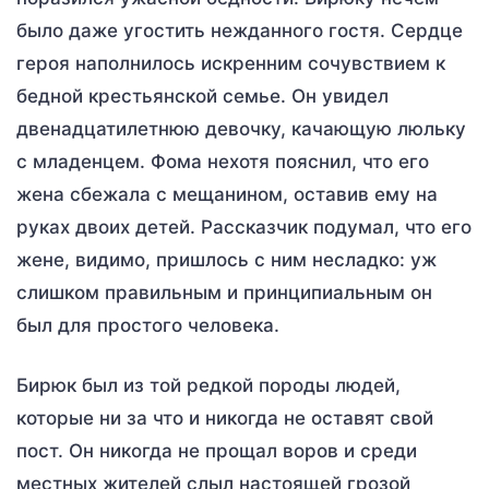
было даже угостить нежданного гостя. Сердце
героя наполнилось искренним сочувствием к
бедной крестьянской семье. Он увидел
двенадцатилетнюю девочку, качающую люльку
с младенцем. Фома нехотя пояснил, что его
жена сбежала с мещанином, оставив ему на
руках двоих детей. Рассказчик подумал, что его
жене, видимо, пришлось с ним несладко: уж
слишком правильным и принципиальным он
был для простого человека.
Бирюк был из той редкой породы людей,
которые ни за что и никогда не оставят свой
пост. Он никогда не прощал воров и среди
местных жителей слыл настоящей грозой