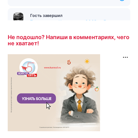
Гость завершил
Тест на тему «Исключение СССР из Лиги
Наций»
с результатом
9/10
1 час назад
Не подошло? Напиши в комментариях, чего
не хватает!