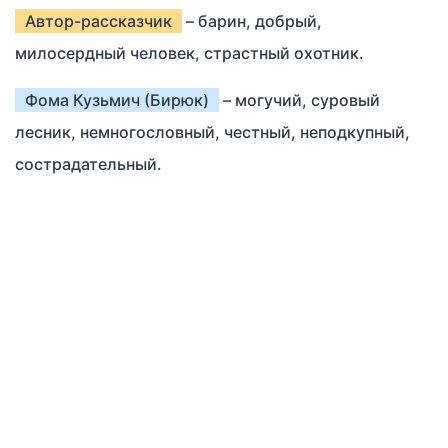
Автор-рассказчик
– барин, добрый,
милосердный человек, страстный охотник.
Фома Кузьмич (Бирюк)
– могучий, суровый
лесник, немногословный, честный, неподкупный,
сострадательный.