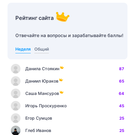
Рейтинг сайта
Отвечайте на вопросы и зарабатывайте баллы!
Неделя
Общий
Данила Стоякин
87
Даниил Юраков
65
Саша Мансуров
64
Игорь Проскуренко
45
Егор Сумцов
25
Глеб Иванов
25