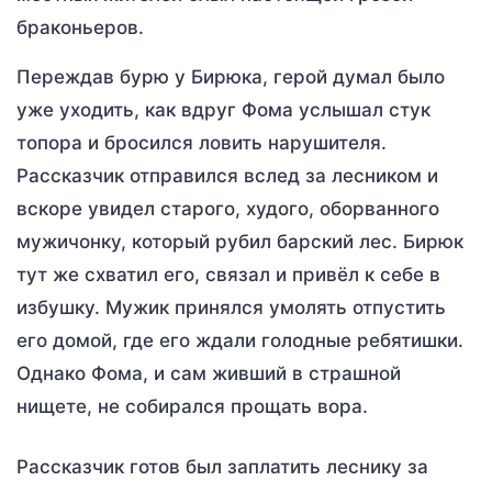
браконьеров.
Переждав бурю у Бирюка, герой думал было
уже уходить, как вдруг Фома услышал стук
топора и бросился ловить нарушителя.
Рассказчик отправился вслед за лесником и
вскоре увидел старого, худого, оборванного
мужичонку, который рубил барский лес. Бирюк
тут же схватил его, связал и привёл к себе в
избушку. Мужик принялся умолять отпустить
его домой, где его ждали голодные ребятишки.
Однако Фома, и сам живший в страшной
нищете, не собирался прощать вора.
Рассказчик готов был заплатить леснику за