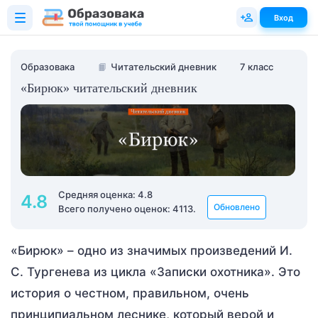
Вход
Образовака
📙
Читательский дневник
7 класс
«Бирюк» читательский дневник
Средняя оценка: 4.8
4.8
Обновлено
Всего получено оценок: 4113.
«Бирюк» – одно из значимых произведений И.
С. Тургенева из цикла «Записки охотника». Это
история о честном, правильном, очень
принципиальном леснике, который верой и