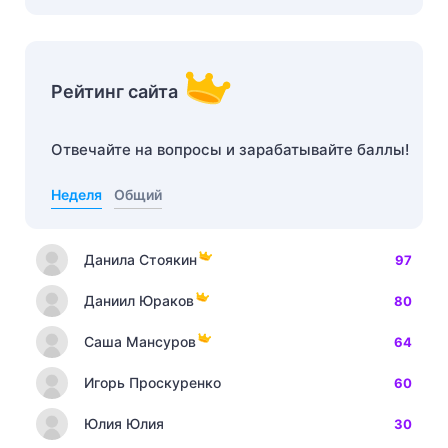
Рейтинг сайта
Отвечайте на вопросы и зарабатывайте баллы!
Неделя
Общий
Данила Стоякин
97
Даниил Юраков
80
Саша Мансуров
64
Игорь Проскуренко
60
Юлия Юлия
30