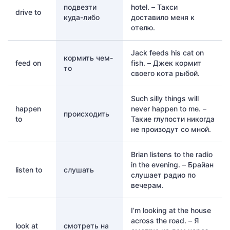
подвезти
hotel. – Такси
drive to
куда-либо
доставило меня к
отелю.
Jack feeds his cat on
кормить чем-
feed on
fish. – Джек кормит
то
своего кота рыбой.
Such silly things will
happen
never happen to me. –
происходить
to
Такие глупости никогда
не произодут со мной.
Brian listens to the radio
in the evening. – Брайан
listen to
слушать
слушает радио по
вечерам.
I’m looking at the house
across the road. – Я
look at
смотреть на