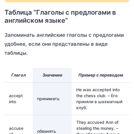
Таблица “Глаголы с предлогами в
английском языке”
Запоминать английские глаголы с предлогами
удобнее, если они представлены в виде
таблицы.
Глагол
Значение
Пример с переводом
He was accepted into
accept
the chess club. – Его
принимать
into
приняли в шахматный
клуб.
They accused Ann of
accuse
stealing the money. –
обвинять