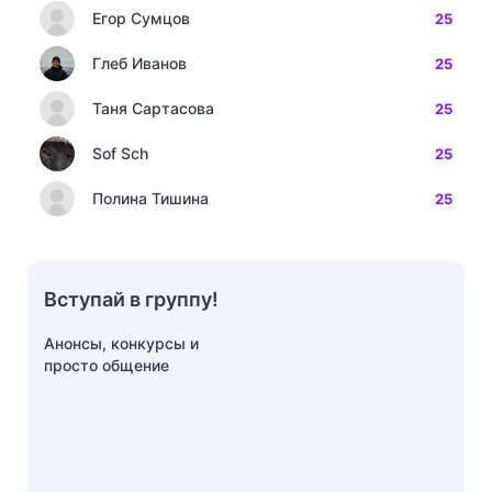
Егор Сумцов
25
Глеб Иванов
25
Таня Сартасова
25
Sof Sch
25
Полина Тишина
25
Вступай в группу!
Анонсы, конкурсы и
просто общение