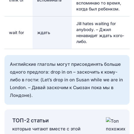
вспоминаю то время,
когда был ребенком.
Jill hates waiting for
anybody. – Джил
wait for
ждать
ненавидит ждать кого-
либо.
Английские глаголы могут присоединять больше
одного предлога: drop in on – заскочить к кому-
либо в гости: (Let’s drop in on Susan while we are in
London. – Давай заскочим к Сьюзан пока мы в
Лондоне).
ТОП-2 статьи
которые читают вместе с этой