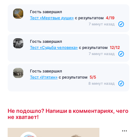
Гость завершил
Тест «Мертвые души»
с результатом
4/19
7 минут назад
Гость завершил
Тест «Судьба человека»
с результатом
12/12
7 минут назад
Гость завершил
Тест «Утятин»
с результатом
5/5
8 минут назад
Не подошло? Напиши в комментариях, чего
не хватает!