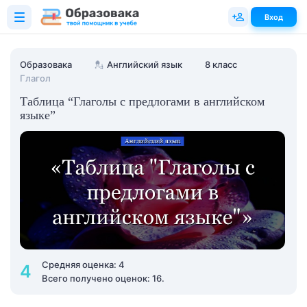
Вход
Образовака
💂
Английский язык
8 класс
Глагол
Таблица “Глаголы с предлогами в английском
языке”
Средняя оценка: 4
4
Всего получено оценок: 16.