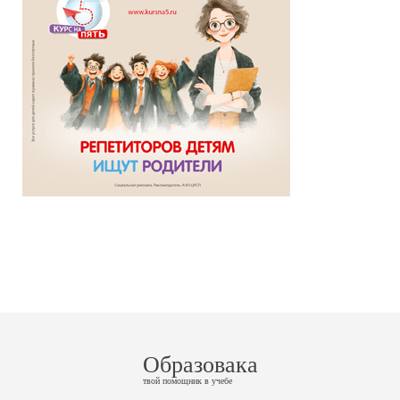
Образовака
твой помощник в учебе