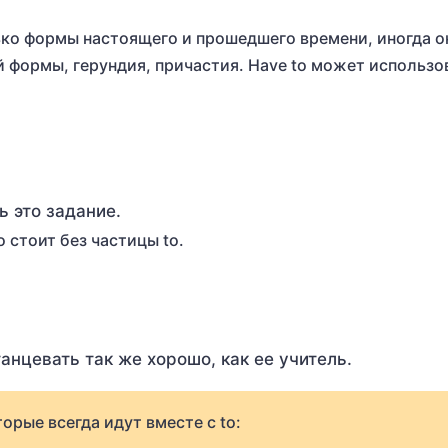
ко формы настоящего и прошедшего времени, иногда 
й формы, герундия, причастия. Have to может использо
ть это задание.
стоит без частицы to.
 танцевать так же хорошо, как ее учитель.
орые всегда идут вместе с to: