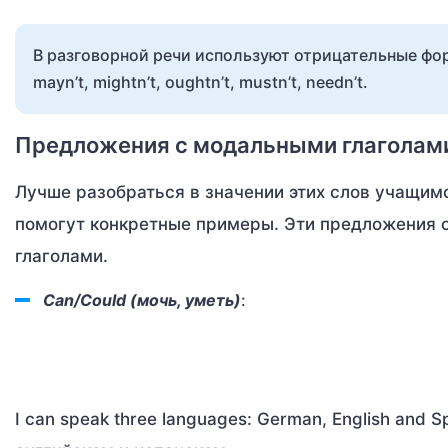
В разговорной речи используют отрицательные форм
mayn’t, mightn’t, oughtn’t, mustn’t, needn’t.
Предложения с модальными глаголам
Лучше разобраться в значении этих слов учащимс
помогут конкретные примеры. Эти предложения
глаголами.
Can/Could (мочь, уметь)
:
I can speak three languages: German, English and 