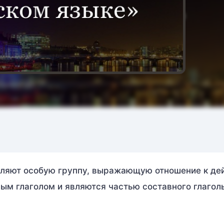
вляют особую группу, выражающую отношение к де
вым глаголом и являются частью составного глагол