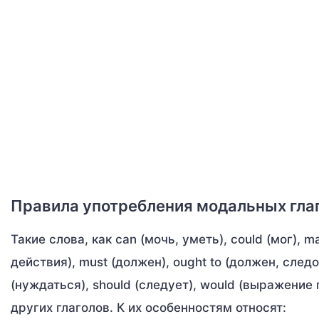
Правила употребления модальных глаг
Такие слова, как can (мочь, уметь), could (мог),
действия), must (должен), ought to (должен, след
(нуждаться), should (следует), would (выражение
других глаголов. К их особенностям относят: