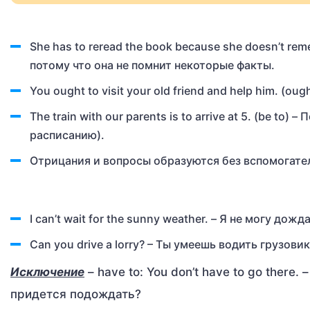
She has to reread the book because she doesn’t re
потому что она не помнит некоторые факты.
You ought to visit your old friend and help him. (o
The train with our parents is to arrive at 5. (be t
расписанию).
Отрицания и вопросы образуются без вспомогате
I can’t wait for the sunny weather. – Я не могу до
Can you drive a lorry? – Ты умеешь водить грузовик
Исключение
– have to: You don’t have to go there.
придется подождать?