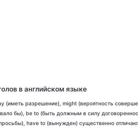
олов в английском языке
 may (иметь разрешение), might (вероятность соверш
овало бы), be to (быть должным в силу договореннос
 просьбы), have to (вынужден) существенно отличаю