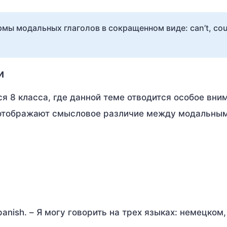
ы модальных глаголов в сокращенном виде: can’t, coul
и
я 8 класса, где данной теме отводится особое вни
 отображают смысловое различие между модальны
Spanish. – Я могу говорить на трех языках: немецком,