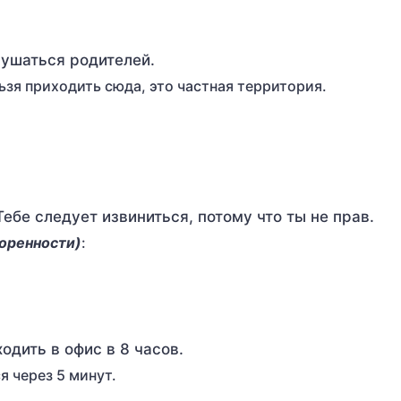
слушаться родителей.
 нельзя приходить сюда, это частная территория.
– Тебе следует извиниться, потому что ты не прав.
воренности)
:
иходить в офис в 8 часов.
ся через 5 минут.