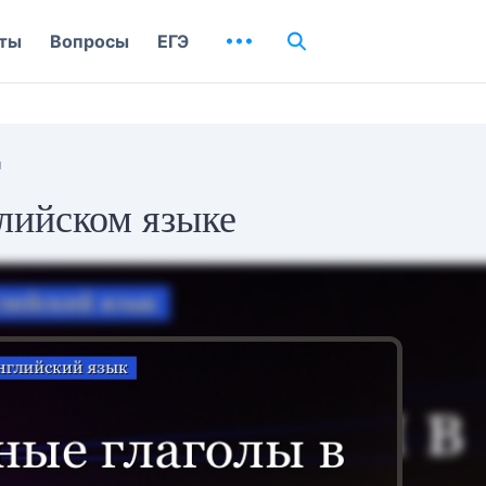
ты
Вопросы
ЕГЭ
л
лийском языке