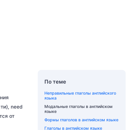
По теме
Неправильные глаголы английского
ения
языка
ти), need
Модальные глаголы в английском
языке
тся от
Формы глаголов в английском языке
Глаголы в английском языке