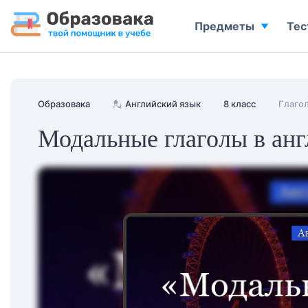
Предметы
Тес
Образовака
💂
Английский язык
8 класс
Глаго
Модальные глаголы в анг