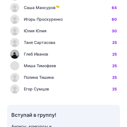
Саша Мансуров
64
Игорь Проскуренко
60
Юлия Юлия
30
Таня Сартасова
25
Глеб Иванов
25
Миша Тимофеев
25
Полина Тишина
25
Егор Сумцов
25
Вступай в группу!
Анонсы, конкурсы и