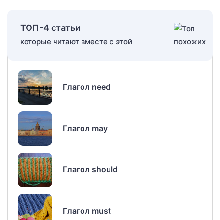
ТОП-4 статьи
которые читают вместе с этой
Глагол need
Глагол may
Глагол should
Глагол must