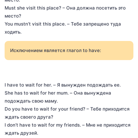
Must she visit this place? – Она должна посетить это
место?
You mustn’t visit this place. – Тебе запрещено туда
ходить.
Исключением является глагол to have:
I have to wait for her. – Я вынужден подождать ее.
She has to wait for her mum. – Она вынуждена
подождать свою маму.
Do you have to wait for your friend? – Тебе приходится
ждать своего друга?
I don’t have to wait for my friends. – Мне не приходится
ждать друзей.