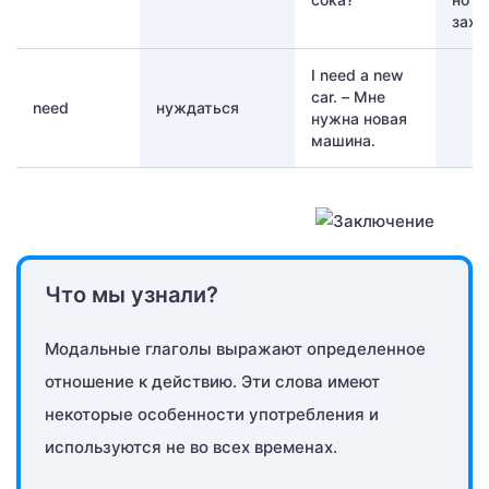
захо
I need a new
car. – Мне
need
нуждаться
нужна новая
машина.
Что мы узнали?
Модальные глаголы выражают определенное
отношение к действию. Эти слова имеют
некоторые особенности употребления и
используются не во всех временах.