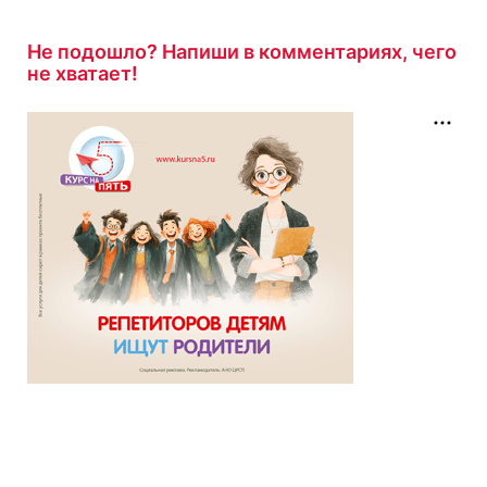
Гость завершил
Тест по произведению "Цыганы"
с
Не подошло? Напиши в комментариях, чего
результатом
10/10
не хватает!
7 минут назад