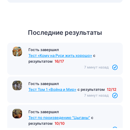
Последние результаты
Гость завершил
Тест «А зори здесь тихие»
с результатом
12/16
7 минут назад
Гость завершил
Тест «Кому на Руси жить хорошо»
с
результатом
16/17
7 минут назад
Гость завершил
Тест Том 1 «Война и Мир»
с результатом
12/12
7 минут назад