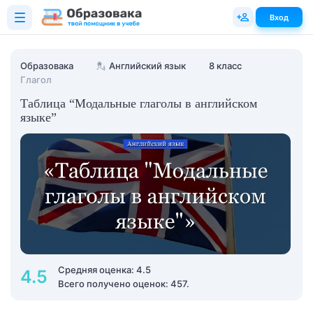
Вход
Образовака
💂
Английский язык
8 класс
Глагол
Таблица “Модальные глаголы в английском
языке”
Средняя оценка: 4.5
4.5
Всего получено оценок: 457.