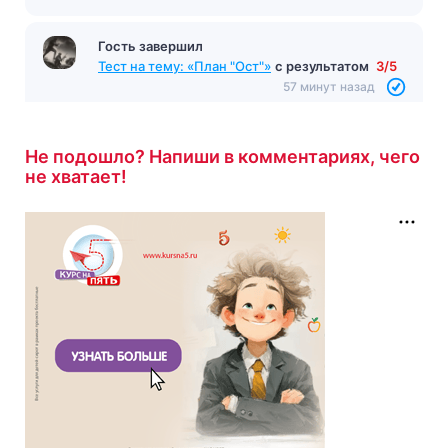
Гость завершил
Тест на тему: «План "Ост"»
с результатом
3/5
57 минут назад
Не подошло? Напиши в комментариях, чего
не хватает!