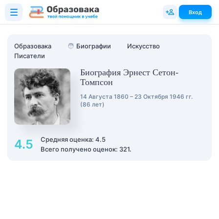
Вход
Образовака
🧑
Биографии
Искусство
Писатели
Биография Эрнест Сетон-
Томпсон
14 Августа 1860 – 23 Октября 1946 гг.
(86 лет)
Средняя оценка: 4.5
4.5
Всего получено оценок: 321.