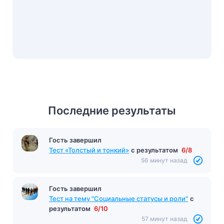
Последние результаты
Гость завершил
Тест «Толстый и тонкий»
с результатом
6/8
56 минут назад
Гость завершил
Тест на тему "Социальные статусы и роли"
с
результатом
6/10
57 минут назад