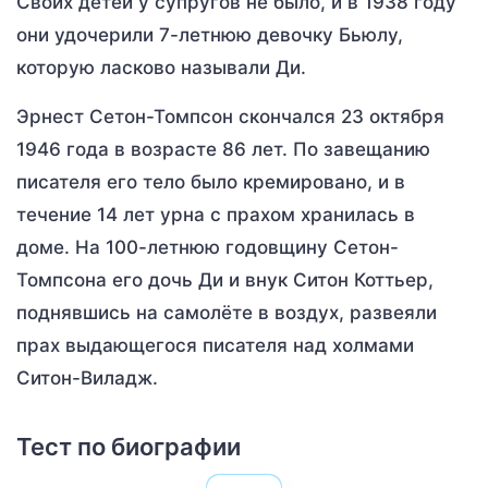
Своих детей у супругов не было, и в 1938 году
они удочерили 7-летнюю девочку Бьюлу,
которую ласково называли Ди.
Эрнест Сетон-Томпсон скончался 23 октября
1946 года в возрасте 86 лет. По завещанию
писателя его тело было кремировано, и в
течение 14 лет урна с прахом хранилась в
доме. На 100-летнюю годовщину Сетон-
Томпсона его дочь Ди и внук Ситон Коттьер,
поднявшись на самолёте в воздух, развеяли
прах выдающегося писателя над холмами
Ситон-Виладж.
Тест по биографии