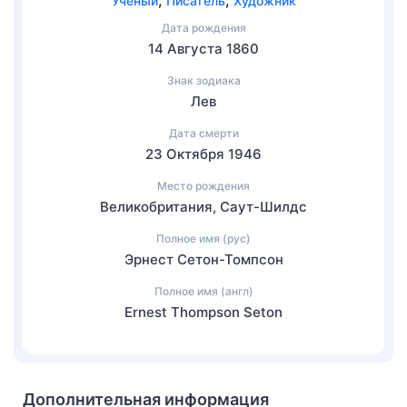
,
,
Учёный
Писатель
Художник
Дата рождения
14 Августа 1860
Знак зодиака
Лев
Дата смерти
23 Октября 1946
Место рождения
Великобритания, Саут-Шилдс
Полное имя (рус)
Эрнест Сетон-Томпсон
Полное имя (англ)
Ernest Thompson Seton
Дополнительная информация