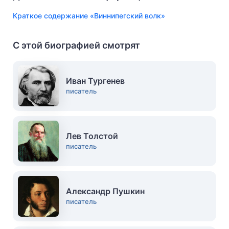
Краткое содержание «Виннипегский волк»
С этой биографией смотрят
Иван Тургенев
писатель
Лев Толстой
писатель
Александр Пушкин
писатель