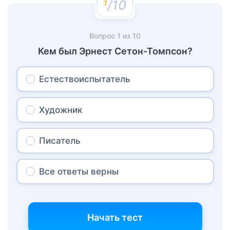
/10
Вопрос
1
из
10
Кем был Эрнест Сетон-Томпсон?
Естествоиспытатель
Художник
Писатель
Все ответы верны
Начать тест