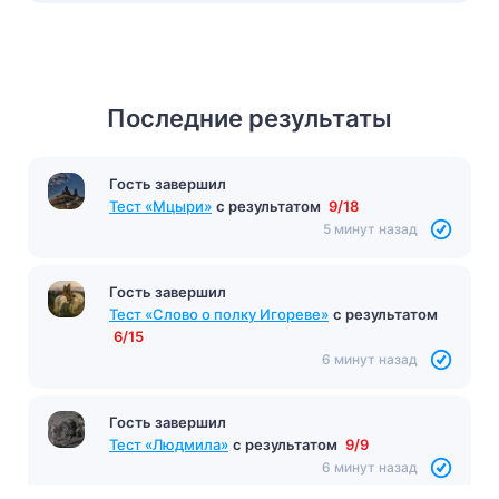
Последние результаты
Гость завершил
Тест Умножение (2 класс)
с результатом
10/10
Гость завершил
5 минут назад
Тест «Мцыри»
с результатом
9/18
5 минут назад
Гость завершил
Тест «Слово о полку Игореве»
с результатом
6/15
6 минут назад
Гость завершил
Тест «Людмила»
с результатом
9/9