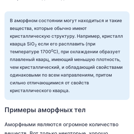
В аморфном состоянии могут находиться и такие
вещества, которые обычно имеют
кристаллическую структуру. Например, кристалл
кварца SiO
если его расплавить (при
2
0
температуре 1700
С), при охлаждении образует
плавленый кварц, имеющий меньшую плотность,
чем кристаллический, и обладающий свойствами
одинаковыми по всем направлениям, притом
сильно отличающимися от свойств
кристаллического кварца.
Примеры аморфных тел
Аморфными являются огромное количество
веществ. Вот только некоторые, хорошо