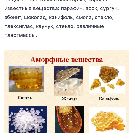
известные вещества: парафин, воск, сургуч,
эбонит, шоколад, канифоль, смола, стекло,
плексиглас, каучук, стекло, различные
пластмассы.