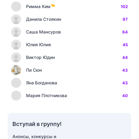
Римма Ким
102
Данила Стоякин
97
Саша Мансуров
64
Юлия Юлия
45
Виктор Юдин
44
Пи Сюн
43
Яна Богданова
43
Мария Плотникова
40
Вступай в группу!
Анонсы, конкурсы и