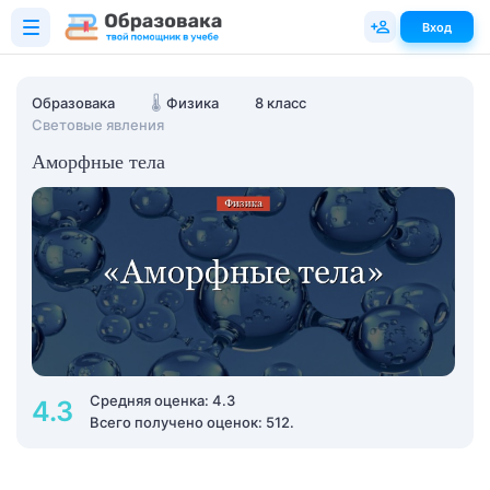
Вход
Образовака
🌡️
Физика
8 класс
Световые явления
Аморфные тела
Средняя оценка: 4.3
4.3
Всего получено оценок: 512.