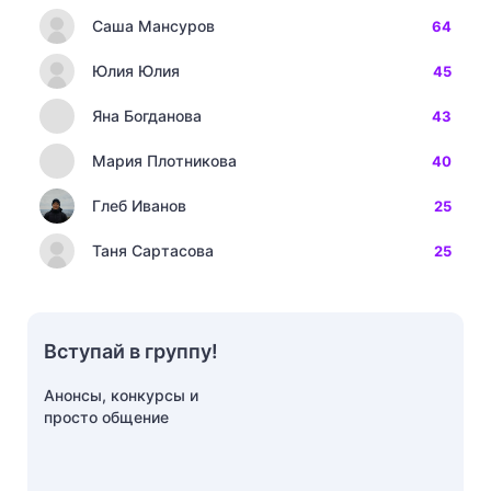
Саша Мансуров
64
Юлия Юлия
45
Яна Богданова
43
Мария Плотникова
40
Глеб Иванов
25
Таня Сартасова
25
Вступай в группу!
Анонсы, конкурсы и
просто общение