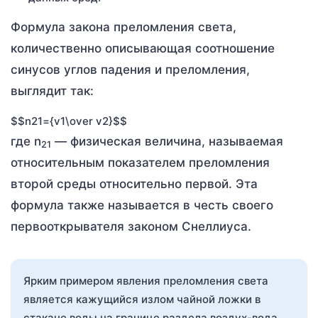
Формула закона преломления света,
количественно описывающая соотношение
синусов углов падения и преломления,
выглядит так:
$$n21={v1\over v2}$$
где n
— физическая величина, называемая
21
относительным показателем преломления
второй среды относительно первой. Эта
формула также называется в честь своего
первооткрывателя законом Снеллиуса.
Ярким примером явления преломления света
является кажущийся излом чайной ложки в
стакане воды на границе раздела воздух-вода.