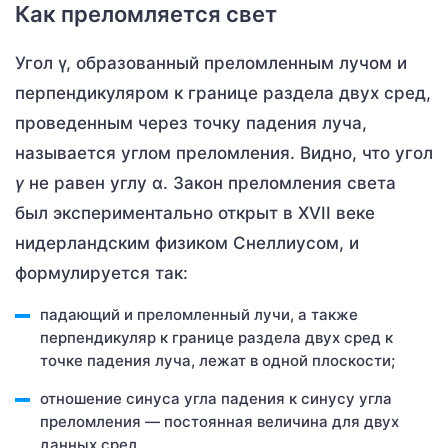
Как преломляется свет
Угол γ, образованный преломленным лучом и
перпендикуляром к границе раздела двух сред,
проведенным через точку падения луча,
называется углом преломления. Видно, что угол
γ
не равен углу α. Закон преломления света
был экспериментально открыт в ХVII веке
нидерландским физиком Снеллиусом, и
формулируется так:
падающий и преломленный лучи, а также
перпендикуляр к границе раздела двух сред к
точке падения луча, лежат в одной плоскости;
отношение синуса угла падения к синусу угла
преломления — постоянная величина для двух
данных сред.