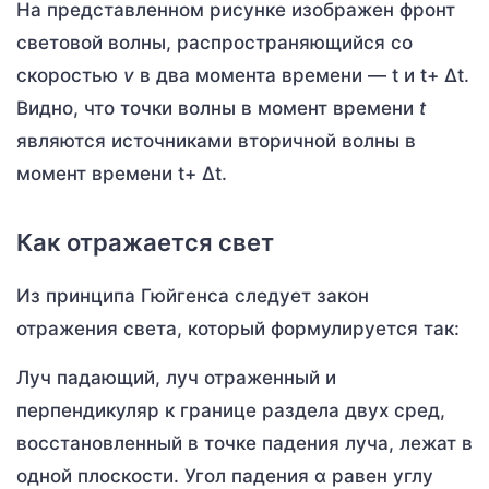
На представленном рисунке изображен фронт
световой волны, распространяющийся со
скоростью
v
в два момента времени — t и t+ Δt.
Видно, что точки волны в момент времени
t
являются источниками вторичной волны в
момент времени t+ Δt.
Как отражается свет
Из принципа Гюйгенса следует закон
отражения света, который формулируется так:
Луч падающий, луч отраженный и
перпендикуляр к границе раздела двух сред,
восстановленный в точке падения луча, лежат в
одной плоскости. Угол падения α равен углу