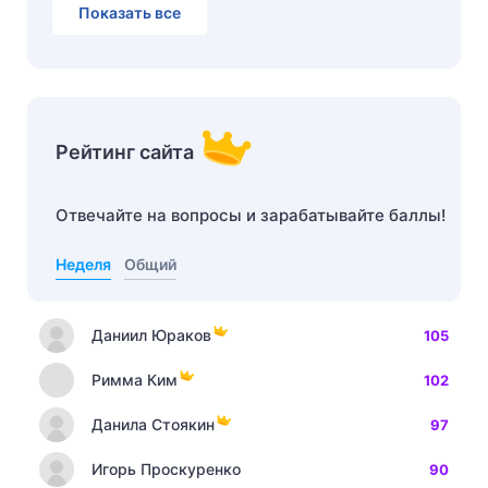
Показать все
Рейтинг сайта
Отвечайте на вопросы и зарабатывайте баллы!
Неделя
Общий
Даниил Юраков
105
Римма Ким
102
Данила Стоякин
97
Игорь Проскуренко
90