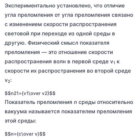
Экспериментально установлено, что отличие
угла преломления от угла преломления связано
с изменением скорости распространения
световой при переходе из одной среды в
другую. Физический смысл показателя
преломления — это отношение скорости
распространения волн в первой среде v
к
1
скорости их распространения во второй среде
v
:
2
$$n21={v1\over v2}$$
Показатель преломления
n
среды относительно
вакуума называется показателем преломления
этой среды:
$$n={c\over v}$$