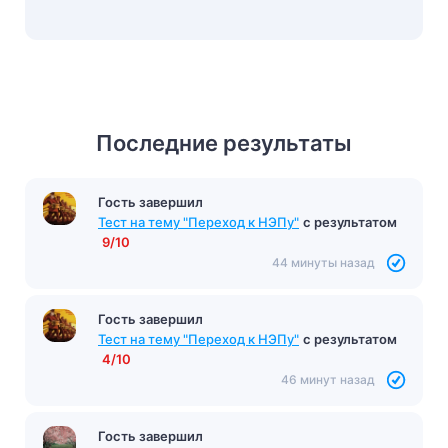
Последние результаты
Гость завершил
Тест на тему "Переход к НЭПу"
с результатом
9/10
44 минуты назад
Гость завершил
Тест на тему "Переход к НЭПу"
с результатом
4/10
46 минут назад
Гость завершил