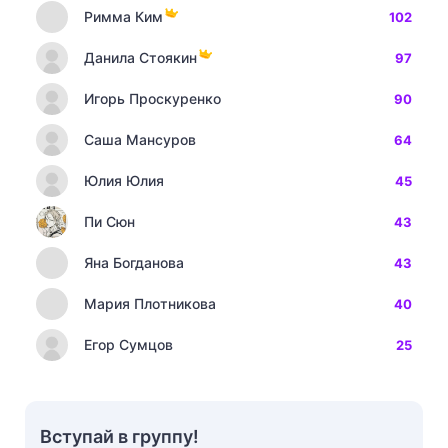
Римма Ким
102
Данила Стоякин
97
Игорь Проскуренко
90
Саша Мансуров
64
Юлия Юлия
45
Пи Сюн
43
Яна Богданова
43
Мария Плотникова
40
Егор Сумцов
25
Вступай в группу!