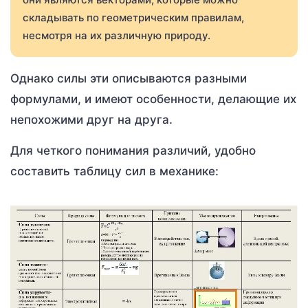
складывать по геометрическим правилам,
несмотря на их различную природу.
Однако силы эти описываются разными
формулами, и имеют особенности, делающие их
непохожими друг на друга.
Для четкого понимания различий, удобно
составить таблицу сил в механике: