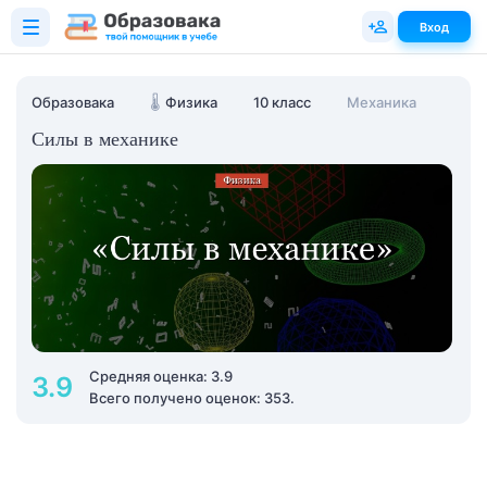
Вход
Образовака
🌡️
Физика
10 класс
Механика
Силы в механике
Средняя оценка: 3.9
3.9
Всего получено оценок: 353.