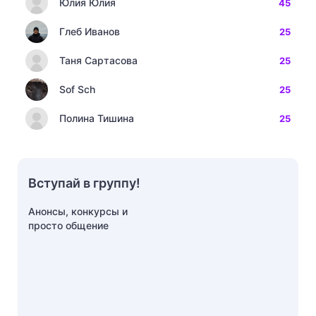
Юлия Юлия
45
Глеб Иванов
25
Таня Сартасова
25
Sof Sch
25
Полина Тишина
25
Вступай в группу!
Анонсы, конкурсы и
просто общение