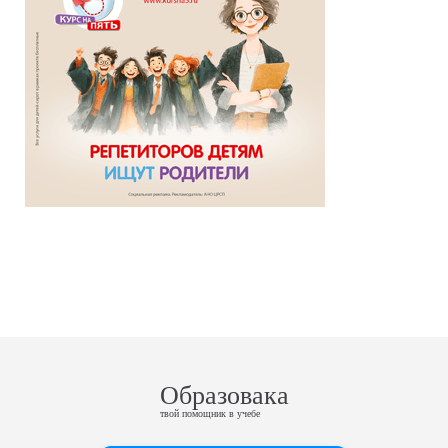
Образовака
твой помощник в учебе