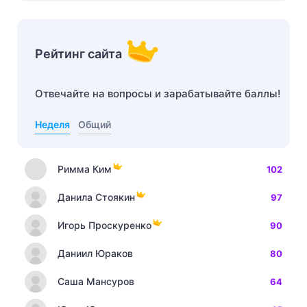
Рейтинг сайта
Отвечайте на вопросы и зарабатывайте баллы!
Неделя
Общий
Римма Ким
102
Данила Стоякин
97
Игорь Проскуренко
90
Даниил Юраков
80
Саша Мансуров
64